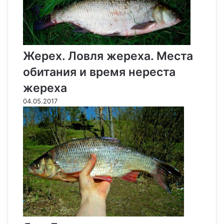
Жерех. Ловля жереха. Места
обитания и время нереста
жереха
04.05.2017