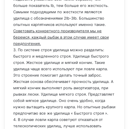
больше показатель lb, тем больше его жесткость.
Самыми подходящими по жесткости являются
удилища с обозначениями 2lb-3lb. Большинство
опытных карпятников используют именно такие.
Советовать конкретного производителя мы не
беремся, каждый рыбак в этом случае имеет свои
предпочтения.
3. По системе строя удилища можно разделить:
быстрого и медленного строя. Удилище быстрого
строя. Жесткое удилище и мягкий кончик. Такие
удилища чаще всего используют при ловле карпа.
Это строение помогает делать точный заброс.
Жесткая основа обеспечивает прочность удилища. А
мягкий кончик выполняет роль амортизатора, при
рывках лески. Удилище мягкого строя. Представляет
собой мягкое удилище. Оно очень удобно, когда
нужно вытащить крупного карпа. Но опытные рыбаки
предпочитаю все же удилища « Быстрого строя ».
4. В случае ловли карпа советуют отказаться от
телескопических удилищ, лучше использовать