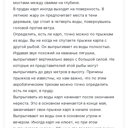
мостами между сваями на глубине.
В прудах карп иногда выходит на поверхность. В
летнюю жару он предпочитает места в тени
деревьев, где стоит в четверть воды, повернувшись
головой против ветра.
Определить, есть ли карп, точно можно по прыжкам
из воды. Вы не когда не спутаете прыжки карпа с
другой рыбой. Он выпрыгивает из воды полностью.
Издавая звук похожий на кваканье лягушки,
выпрыгивает вертикально вверх с большой силой. Не
которые из представителей этой рыбы могут
выпрыгивать до двух метров в высоту. Причины
прыжков не известны, но нам важно, что по этим
акробатическим трюкам можно точно определить
есть ли карп, в пруду.
Выпрыгивать из воды карп начинает после окончания
нереста. Это в основном начинается в конце мая,
заканчивает свои прыжки карп в начале осени.
Выпрыгивают из воды они в основном утром и
вечером. Иногда карп не клюет, но при этом