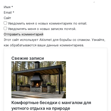
а
р
Имя
*
и
Email
*
й
Сайт
*
Уведомить меня о новых комментариях по email.
Уведомлять меня о новых записях почтой.
Этот сайт использует Akismet для борьбы со спамом.
Узнайте,
как обрабатываются ваши данные комментариев
.
Свежие записи
Комфортные беседки с мангалом для
уютного отдыха на природе