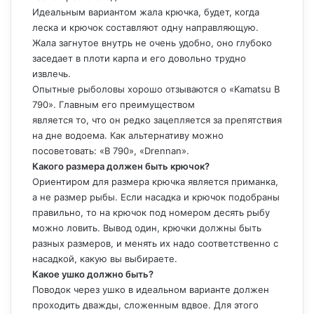
Идеальным вариантом жала крючка, будет, когда
леска и крючок составляют одну направляющую.
Жала загнутое внутрь не очень удобно, оно глубоко
заседает в плоти карпа и его довольно трудно
извлечь.
Опытные рыболовы хорошо отзываются о «Kamatsu B
790». Главным его преимуществом
является то, что он редко зацепляется за препятствия
на дне водоема. Как альтернативу можно
посоветовать: «B 790», «Drennan».
Какого размера должен быть крючок?
Ориентиром для размера крючка является приманка,
а не размер рыбы. Если насадка и крючок подобраны
правильно, то на крючок под номером десять рыбу
можно ловить. Вывод один, крючки должны быть
разных размеров, и менять их надо соответственно с
насадкой, какую вы выбираете.
Какое ушко должно быть?
Поводок через ушко в идеальном варианте должен
проходить дважды, сложенным вдвое. Для этого