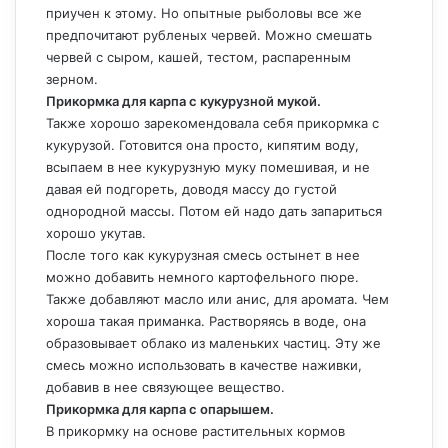
приучен к этому. Но опытные рыболовы все же
предпочитают рубленых червей. Можно смешать
червей с сыром, кашей, тестом, распаренным
зерном.
Прикормка для карпа с кукурузной мукой.
Также хорошо зарекомендовала себя прикормка с
кукурузой. Готовится она просто, кипятим воду,
всыпаем в нее кукурузную муку помешивая, и не
давая ей подгореть, доводя массу до густой
однородной массы. Потом ей надо дать запариться
хорошо укутав.
После того как кукурузная смесь остынет в нее
можно добавить немного картофельного пюре.
Также добавляют масло или анис, для аромата. Чем
хороша такая приманка. Растворяясь в воде, она
образовывает облако из маленьких частиц. Эту же
смесь можно использовать в качестве наживки,
добавив в нее связующее вещество.
Прикормка для карпа с опарышем.
В прикормку на основе растительных кормов