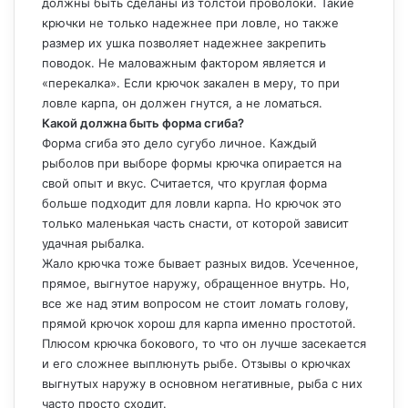
должны быть сделаны из толстой проволоки. Такие
крючки не только надежнее при ловле, но также
размер их ушка позволяет надежнее закрепить
поводок. Не маловажным фактором является и
«перекалка». Если крючок закален в меру, то при
ловле карпа, он должен гнутся, а не ломаться.
Какой должна быть форма сгиба?
Форма сгиба это дело сугубо личное. Каждый
рыболов при выборе формы крючка опирается на
свой опыт и вкус. Считается, что круглая форма
больше подходит для ловли карпа. Но крючок это
только маленькая часть снасти, от которой зависит
удачная рыбалка.
Жало крючка тоже бывает разных видов. Усеченное,
прямое, выгнутое наружу, обращенное внутрь. Но,
все же над этим вопросом не стоит ломать голову,
прямой крючок хорош для карпа именно простотой.
Плюсом крючка бокового, то что он лучше засекается
и его сложнее выплюнуть рыбе. Отзывы о крючках
выгнутых наружу в основном негативные, рыба с них
часто просто сходит.