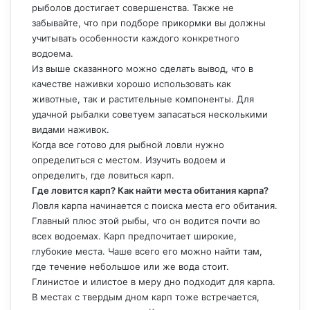
рыболов достигает совершенства. Также не
забывайте, что при подборе прикормки вы должны
учитывать особенности каждого конкретного
водоема.
Из выше сказанного можно сделать вывод, что в
качестве наживки хорошо использовать как
животные, так и растительные компоненты. Для
удачной рыбалки советуем запасаться несколькими
видами наживок.
Когда все готово для рыбной ловли нужно
определиться с местом. Изучить водоем и
определить, где ловиться карп.
Где ловится карп? Как найти места обитания карпа?
Ловля карпа начинается с поиска места его обитания.
Главный плюс этой рыбы, что он водится почти во
всех водоемах. Карп предпочитает широкие,
глубокие места. Чаше всего его можно найти там,
где течение небольшое или же вода стоит.
Глинистое и илистое в меру дно подходит для карпа.
В местах с твердым дном карп тоже встречается,