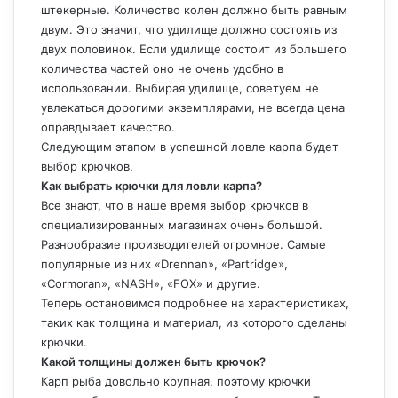
штекерные. Количество колен должно быть равным
двум. Это значит, что удилище должно состоять из
двух половинок. Если удилище состоит из большего
количества частей оно не очень удобно в
использовании. Выбирая удилище, советуем не
увлекаться дорогими экземплярами, не всегда цена
оправдывает качество.
Следующим этапом в успешной ловле карпа будет
выбор крючков.
Как выбрать крючки для ловли карпа?
Все знают, что в наше время выбор крючков в
специализированных магазинах очень большой.
Разнообразие производителей огромное. Самые
популярные из них «Drennan», «Partridge»,
«Cormoran», «NASH», «FOX» и другие.
Теперь остановимся подробнее на характеристиках,
таких как толщина и материал, из которого сделаны
крючки.
Какой толщины должен быть крючок?
Карп рыба довольно крупная, поэтому крючки