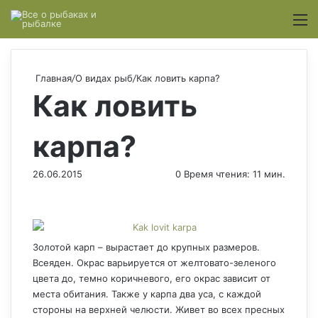
Switch
М
Главная
/
О видах рыб
/
Как ловить карпа?
Как ловить
карпа?
26.06.2015
0
Время чтения: 11 мин.
Золотой карп – вырастает до крупных размеров.
Всеяден. Окрас варьируется от желтовато-зеленого
цвета до, темно коричневого, его окрас зависит от
места обитания. Также у карпа два уса, с каждой
стороны на верхней челюсти. Живет во всех пресных