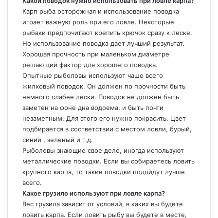
Какой поводок нужно использовать при ловле карпа?
Карп рыба осторожная и использование поводка
играет важную роль при его ловле. Некоторые
рыбаки предпочитают крепить крючок сразу к леске.
Но использование поводка дает лучший результат.
Хорошая прочность при маленьком диаметре
решающий фактор для хорошего поводка.
Опытные рыболовы используют чаше всего
жилковый поводок. Он должен по прочности быть
немного слабее лески. Поводок не должен быть
заметен на фоне дна водоема, и быть почти
незаметным. Для этого его нужно покрасить. Цвет
подбирается в соответствии с местом ловли, бурый,
синий , зеленый и т.д.
Рыболовы знающие свое дело, иногда используют
металлические поводки. Если вы собираетесь ловить
крупного карпа, то такие поводки подойдут лучше
всего.
Какое грузило используют при ловле карпа?
Вес грузила зависит от условий, в каких вы будете
ловить карпа. Если ловить рыбу вы будете в месте,