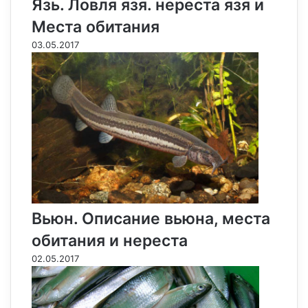
Язь. Ловля язя. нереста язя и
Места обитания
03.05.2017
Вьюн. Oписание вьюна, места
обитания и нереста
02.05.2017