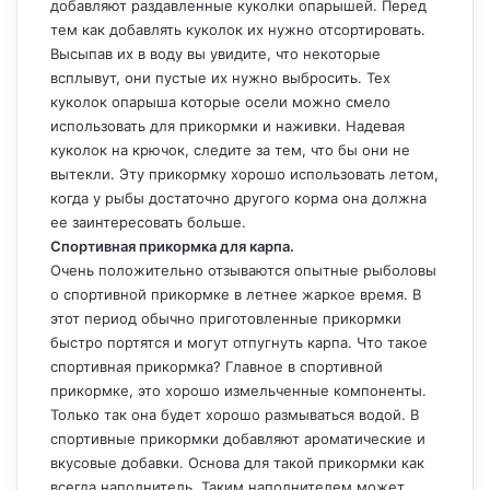
добавляют раздавленные куколки опарышей. Перед
тем как добавлять куколок их нужно отсортировать.
Высыпав их в воду вы увидите, что некоторые
всплывут, они пустые их нужно выбросить. Тех
куколок опарыша которые осели можно смело
использовать для прикормки и наживки. Надевая
куколок на крючок, следите за тем, что бы они не
вытекли. Эту прикормку хорошо использовать летом,
когда у рыбы достаточно другого корма она должна
ее заинтересовать больше.
Спортивная прикормка для карпа.
Очень положительно отзываются опытные рыболовы
о спортивной прикормке в летнее жаркое время. В
этот период обычно приготовленные прикормки
быстро портятся и могут отпугнуть карпа. Что такое
спортивная прикормка? Главное в спортивной
прикормке, это хорошо измельченные компоненты.
Только так она будет хорошо размываться водой. В
спортивные прикормки добавляют ароматические и
вкусовые добавки. Основа для такой прикормки как
всегда наполнитель. Таким наполнителем может