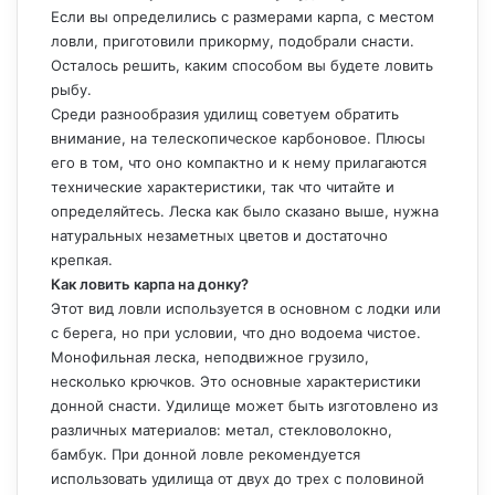
Если вы определились с размерами карпа, с местом
ловли, приготовили прикорму, подобрали снасти.
Осталось решить, каким способом вы будете ловить
рыбу.
Среди разнообразия удилищ советуем обратить
внимание, на телескопическое карбоновое. Плюсы
его в том, что оно компактно и к нему прилагаются
технические характеристики, так что читайте и
определяйтесь. Леска как было сказано выше, нужна
натуральных незаметных цветов и достаточно
крепкая.
Как ловить карпа на донку?
Этот вид ловли используется в основном с лодки или
с берега, но при условии, что дно водоема чистое.
Монофильная леска, неподвижное грузило,
несколько крючков. Это основные характеристики
донной снасти. Удилище может быть изготовлено из
различных материалов: метал, стекловолокно,
бамбук. При донной ловле рекомендуется
использовать удилища от двух до трех с половиной