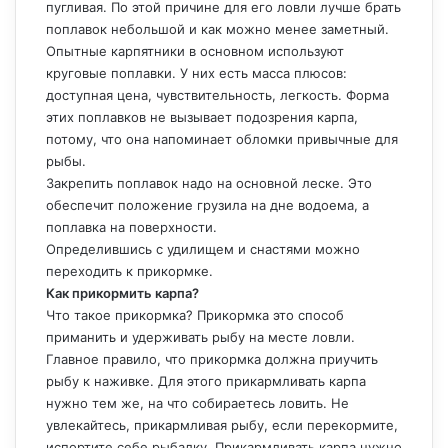
пугливая. По этой причине для его ловли лучше брать
поплавок небольшой и как можно менее заметный.
Опытные карпятники в основном используют
круговые поплавки. У них есть масса плюсов:
доступная цена, чувствительность, легкость. Форма
этих поплавков не вызывает подозрения карпа,
потому, что она напоминает обломки привычные для
рыбы.
Закрепить поплавок надо на основной леске. Это
обеспечит положение грузила на дне водоема, а
поплавка на поверхности.
Определившись с удилищем и снастями можно
переходить к прикормке.
Как прикормить карпа?
Что такое прикормка? Прикормка это способ
приманить и удерживать рыбу на месте ловли.
Главное правило, что прикормка должна приучить
рыбу к наживке. Для этого прикармливать карпа
нужно тем же, на что собираетесь ловить. Не
увлекайтесь, прикармливая рыбу, если перекормите,
испортите себе рыбалку. Прикармливать карпа нужно