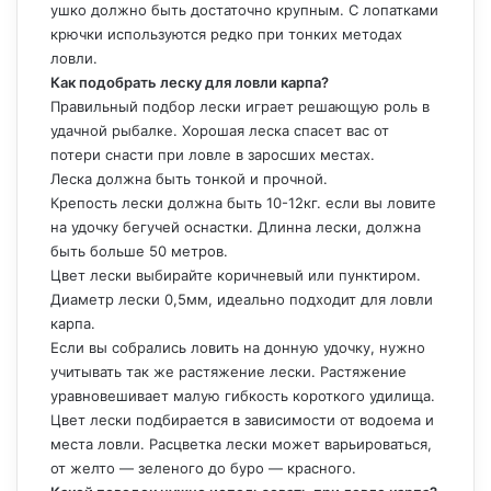
ушко должно быть достаточно крупным. С лопатками
крючки используются редко при тонких методах
ловли.
Как подобрать леску для ловли карпа?
Правильный подбор лески играет решающую роль в
удачной рыбалке. Хорошая леска спасет вас от
потери снасти при ловле в заросших местах.
Леска должна быть тонкой и прочной.
Крепость лески должна быть 10-12кг. если вы ловите
на удочку бегучей оснастки. Длинна лески, должна
быть больше 50 метров.
Цвет лески выбирайте коричневый или пунктиром.
Диаметр лески 0,5мм, идеально подходит для ловли
карпа.
Если вы собрались ловить на донную удочку, нужно
учитывать так же растяжение лески. Растяжение
уравновешивает малую гибкость короткого удилища.
Цвет лески подбирается в зависимости от водоема и
места ловли. Расцветка лески может варьироваться,
от желто — зеленого до буро — красного.