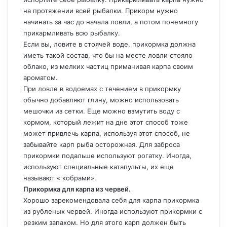
на протяжении всей рыбалки. Прикорм нужно
начинать за час до начала ловли, а потом понемногу
прикармливать всю рыбалку.
Если вы, ловите в стоячей воде, прикормка должна
иметь такой состав, что бы на месте ловли стояло
облако, из мелких частиц приманивая карпа своим
ароматом.
При ловле в водоемах с течением в прикормку
обычно добавляют глину, можно использовать
мешочки из сетки. Еще можно взмутить воду с
кормом, который лежит на дне этот способ тоже
может привлечь карпа, используя этот способ, не
забывайте карп рыба осторожная. Для заброса
прикормки подальше используют рогатку. Иногда,
используют специальные катапульты, их еще
называют « кобрами».
Прикормка для карпа из червей.
Хорошо зарекомендовала себя для карпа прикормка
из рубленых червей. Иногда используют прикормки с
резким запахом. Но для этого карп должен быть