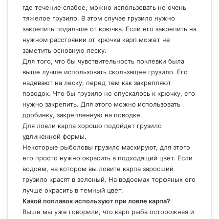
где течение слабое, можно использовать не очень
тяжелое грузило. В этом случае грузило нужно
закрепить подальше от крючка. Если его закрепить на
нужном расстоянии от крючка карп может не
заметить основную леску.
Для того, что бы чувствительность поклевки была
выше лучше использовать скользящее грузило. Его
надевают на леску, перед тем как закрепляют
поводок. Что бы грузило не опускалось к крючку, его
нужно закрепить. Для этого можно использовать
дробинку, закрепленную на поводке.
Для ловли карпа хорошо подойдет грузило
удлиненной формы.
Некоторые рыболовы грузило маскируют, для этого
его просто нужно окрасить в подходящий цвет. Если
водоем, на котором вы ловите карпа заросший
грузило красят в зеленый. На водоемах торфяных его
лучше окрасить в темный цвет.
Какой поплавок используют при ловле карпа?
Выше мы уже говорили, что карп рыба осторожная и