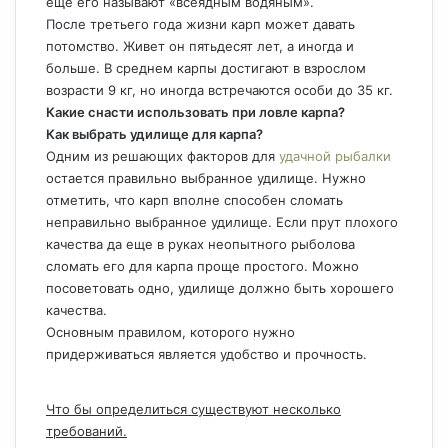
еще его называют «всеядным водяным».
После третьего года жизни карп может давать
потомство. Живет он пятьдесят лет, а иногда и
больше. В среднем карпы достигают в взрослом
возрасти 9 кг, но иногда встречаются особи до 35 кг.
Какие снасти использовать при ловле карпа?
Как выбрать удилище для карпа?
Одним из решающих факторов для
удачной рыбалки
остается правильно выбранное удилище. Нужно
отметить, что карп вполне способен сломать
неправильно выбранное удилище. Если прут плохого
качества да еще в руках неопытного рыболова
сломать его для карпа проще простого. Можно
посоветовать одно, удилище должно быть хорошего
качества.
Основным правилом, которого нужно
придерживаться является удобство и прочность.
Что бы определиться существуют несколько
требований.