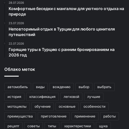
28.07.2026
Комфортные беседки с мангалом для уютного отдыха на
природе
23.07.2026
Неповторимый отдых в Турции для любого ценителя
путешествий
22.07.2026
Горящие туры в Турцию с ранним бронированием на
2026 год
Облако меток
автомобиль
виды
вождению
выбор
выбрать
история
классификация
легковой
лучшие
мотоциклы
обучение
основные
особенности
преимущества
приготовление
применение
работы
рецепт
советы
типы
характеристики
щука