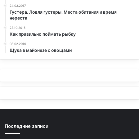
24.03.2017
Густера. Ловля густеры. Места обитания и время
нереста
23.10.2015
Как правильно поймать рыбку
08.02.2019
Щука в майонезе с овощами
Последние записи