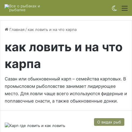
Switch
М
Главная
/
как ловить и на что карпа
как ловить и на что
карпа
Сазан или обыкновенный карп – семейства карповых. В
промысловом рыболовстве занимает лидирующее
место. Для ловли чаще всего используются фидерные и
поплавочные снасти, а также обыкновенные донки.
О видах рыб