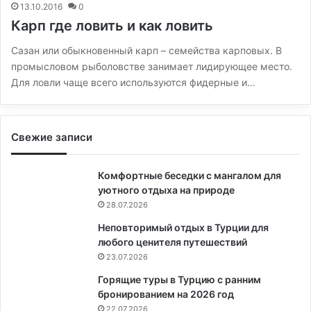
13.10.2016
0
Карп где ловить и как ловить
Сазан или обыкновенный карп – семейства карповых. В
промысловом рыболовстве занимает лидирующее место.
Для ловли чаще всего используются фидерные и…
Свежие записи
Комфортные беседки с мангалом для
уютного отдыха на природе
28.07.2026
Неповторимый отдых в Турции для
любого ценителя путешествий
23.07.2026
Горящие туры в Турцию с ранним
бронированием на 2026 год
22.07.2026