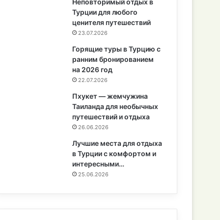
Неповторимый отдых в
Турции для любого
ценителя путешествий
23.07.2026
Горящие туры в Турцию с
ранним бронированием
на 2026 год
22.07.2026
Пхукет — жемчужина
Таиланда для необычных
путешествий и отдыха
26.06.2026
Лучшие места для отдыха
в Турции с комфортом и
интересными…
25.06.2026