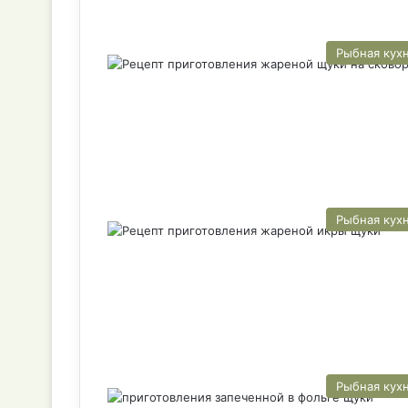
Рыбная кух
Рыбная кух
Рыбная кух