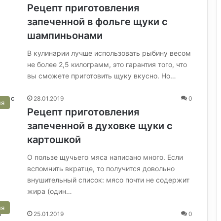
Рецепт приготовления
запеченной в фольге щуки с
шампиньонами
В кулинарии лучше использовать рыбину весом
не более 2,5 килограмм, это гарантия того, что
вы сможете приготовить щуку вкусно. Но…
28.01.2019
0
ня
Рецепт приготовления
запеченной в духовке щуки с
картошкой
О пользе щучьего мяса написано много. Если
вспомнить вкратце, то получится довольно
внушительный список: мясо почти не содержит
жира (один…
ня
25.01.2019
0