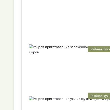
Рыбная кух
Рыбная кух