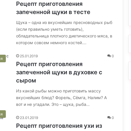
Рецепт приготовления
запеченной щуки в тесте
Щука – одна из вкуснейших пресноводных рыб
(если правильно уметь готовить),
обладательница плотного диетического мяса, в
котором совсем немного костей.…
25.01.2019
0
ня
Рецепт приготовления
запеченной щуки в духовке с
сыром
Из какой рыбы можно приготовить массу
вкуснейших блюд? Форель, Сёмга, Налим? А
вот и не угадали. Это – щука, рыба…
ня
23.01.2019
0
Рецепт приготовления ухи из