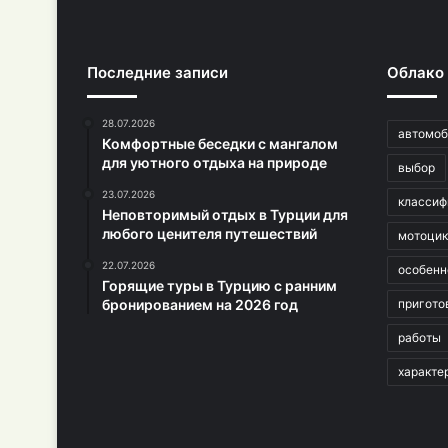
Последние записи
Облако
28.07.2026
автомоб
Комфортные беседки с мангалом
для уютного отдыха на природе
выбор
23.07.2026
классиф
Неповторимый отдых в Турции для
любого ценителя путешествий
мотоци
22.07.2026
особенн
Горящие туры в Турцию с ранним
бронированием на 2026 год
пригото
работы
характе