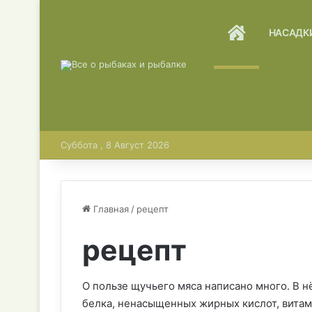
ГЛАВНАЯ
НАСАДК
Суббота , 8 Август 2026
Главная
/
рецепт
рецепт
О пользе щучьего мяса написано много. В н
белка, ненасыщенных жирных кислот, витамин