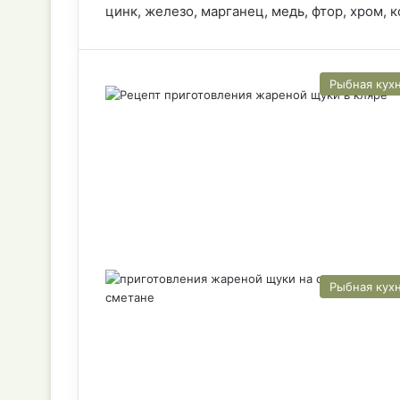
цинк, железо, марганец, медь, фтор, хром, к
Рыбная кух
Рыбная кух