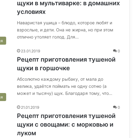
щуки в мультиварке: в домашних
условиях
Наваристая ушица – блюдо, которое любят и
взрослые, и дети. Она не жирна, но при этом
отлично утоляет голод. Для…
ня
23.01.2019
0
Рецепт приготовления тушеной
щуки в горшочке
Абсолютно каждому рыбаку, от мала до
велика, удаётся поймать не одну сотню (а
может и тысячу) щук. Благодаря тому, что…
ня
21.01.2019
0
Рецепт приготовления тушеной
щуки с овощами: с морковью и
луком