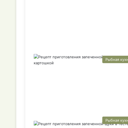
Рыбная кух
Рыбная кух