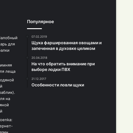
Популярное
07.02.2019
Щука фаршированная овощами и
запеченная в духовке целиком
20.04.2018
На что обратить внимание при
выборе лодки ПВХ
21.12.2017
Особенности ловли щуки