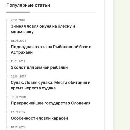
Популярные статьи
27.11.2016
Зимняя ловля окуня на блесну и
мормышку
18.06.2023
Подводная охота на Рыболовной базе в
Астрахани
11.01.2019
Эхолот для зимней рыбалки
26.04.2017
Судак. Ловля судака. Места обитания и
время нереста судака
07.04.2018
Прекраснейшее государство Словения
17.09.2017
Особенности ловли карасей
16.12.2025