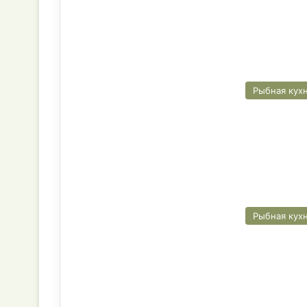
Рыбная кух
Рыбная кух