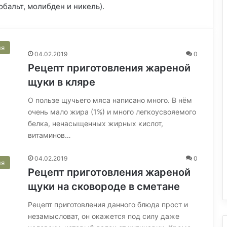
обальт, молибден и никель).
ня
04.02.2019
0
Рецепт приготовления жареной
щуки в кляре
О пользе щучьего мяса написано много. В нём
очень мало жира (1%) и много легкоусвояемого
белка, ненасыщенных жирных кислот,
витаминов…
04.02.2019
0
ня
Рецепт приготовления жареной
щуки на сковороде в сметане
Рецепт приготовления данного блюда прост и
незамысловат, он окажется под силу даже