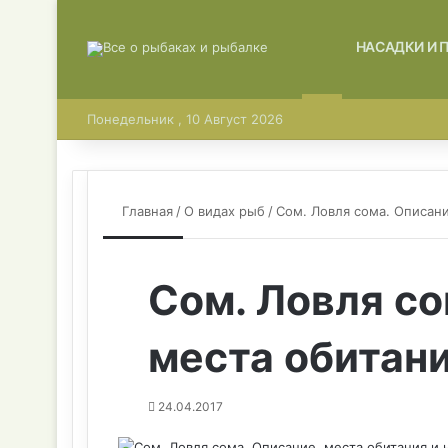
ГЛАВНАЯ
НАСАДКИ И 
Понедельник , 10 Август 2026
Главная
/
О видах рыб
/
Сом. Ловля сома. Описани
Сом. Ловля со
места обитани
24.04.2017