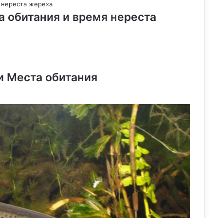
а обитания и время нереста
 и Места обитания