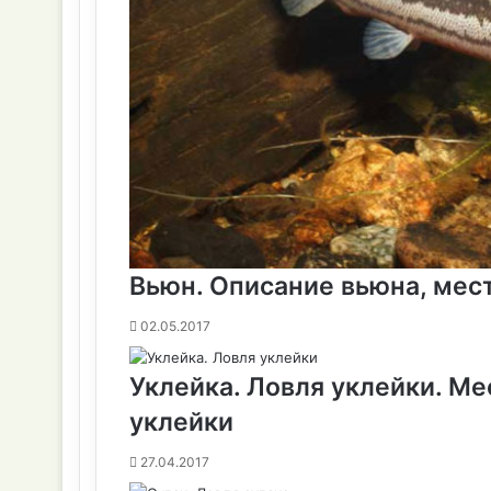
Вьюн. Oписание вьюна, мест
02.05.2017
Уклейка. Ловля уклейки. Ме
уклейки
27.04.2017