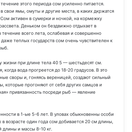
течение этого периода сом усиленно питается.
 свои ямы, омуты и другие места, в каких дкржатся
. Сом активен в сумерки и ночкой, на кормежку
 рассвета. Деньком он бездвижно отдыхает в
течение всего лета, ослабевая и совершенно
 даже теплых государств сом очень чувствителен к
рыб.
 жизни при длине тела 40 5 — шестьдесят см.
, когда вода прогреется до 18-20 градусов. В это
ные своры и, гоняясь вереницей, создают сильный
ы, которые прогоняют от себя других самцов и
чная» привязанность посреди рыб — явление
нности в 1-ые 5-6 лет. В уловах обыкновенны особи
ах в возрасте один года сом добивается 20 см длины,
 длины и массы 8-10 кг.