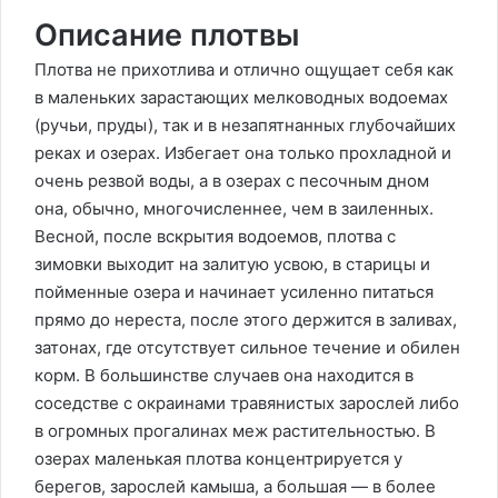
Описание плотвы
Плотва не прихотлива и отлично ощущает себя как
в маленьких зарастающих мелководных водоемах
(ручьи, пруды), так и в незапятнанных глубочайших
реках и озерах. Избегает она только прохладной и
очень резвой воды, а в озерах с песочным дном
она, обычно, многочисленнее, чем в заиленных.
Весной, после вскрытия водоемов, плотва с
зимовки выходит на залитую усвою, в старицы и
пойменные озера и начинает усиленно питаться
прямо до нереста, после этого держится в заливах,
затонах, где отсутствует сильное течение и обилен
корм. В большинстве случаев она находится в
соседстве с окраинами травянистых зарослей либо
в огромных прогалинах меж растительностью. В
озерах маленькая плотва концентрируется у
берегов, зарослей камыша, а большая — в более