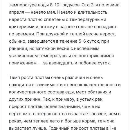
температуре воды 8-10 градусов. Это 2-я половина
апреля — начало мая. Начало и длительность
нереста плотно сплетены с температурными
критериями и потому в разные годы не совпадают
по времени. При дружной и теплой весне нерест,
обычно, завершается в течение 5-6 суток, при
раненей, но затяжной весне с неспешным
увеличением температуры и ее повторяющимся
понижением — за двенадцать и поболее суток.
Темп роста плотвы очень различен и очень
находится в зависимости от высококачественного и
количественного состава еды, мест обитания и
других причин. Так, к примеру, в устьях рек
прирост плотвы более значимый, чем в их
верховьях. в озерах плотва вырастает резвее, чем в
реках, чем теплее лето и больше корма, тем она
вырастает лучше. Годичный прирост плотвы в 1-е