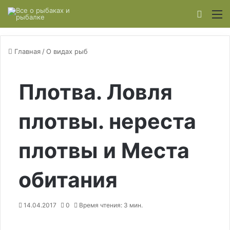
Switch
М
Главная
/
О видах рыб
Плотва. Ловля
плотвы. нереста
плотвы и Места
обитания
14.04.2017
0
Время чтения: 3 мин.