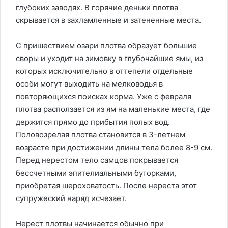
глубоких заводях. В горячие деньки плотва
скрывается в захламленные и затененные места.
С пришествием озари плотва образует большие
своры и уходит на зимовку в глубочайшие ямы, из
которых исключительно в оттепели отдельные
особи могут выходить на мелководья в
повторяющихся поисках корма. Уже с февраля
плотва расползается из ям на маленькие места, где
держится прямо до прибытия полых вод.
Половозрелая плотва становится в 3-летнем
возрасте при достижении длины тела более 8-9 см.
Перед нерестом тело самцов покрывается
бессчетными эпителиальными бугорками,
приобретая шероховатость. После нереста этот
супружеский наряд исчезает.
Нерест плотвы начинается обычно при