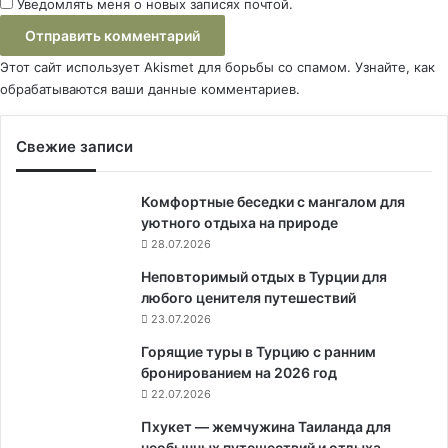
Уведомлять меня о новых записях почтой.
Этот сайт использует Akismet для борьбы со спамом.
Узнайте, как
обрабатываются ваши данные комментариев
.
Свежие записи
Комфортные беседки с мангалом для
уютного отдыха на природе
28.07.2026
Неповторимый отдых в Турции для
любого ценителя путешествий
23.07.2026
Горящие туры в Турцию с ранним
бронированием на 2026 год
22.07.2026
Пхукет — жемчужина Таиланда для
необычных путешествий и отдыха