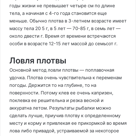
годы жизни не превышает четыре см по длине
тела, а начиная с 4-го года становится еще
меньше. Обычно плотва в 3-летнем возрасте имеет
массу тела 20 5 г, в 5 лет — 70-85 г, в семь лет —
около двести г. Время от времени встречаются
особи в возрасте 12-15 лет массой до семьсот г.
Ловля плотвы
Основной метод ловли плотвы — поплавочная
удочка. Плотва очень чувствительна к переменам
погоды. Держится то на глубине, то на
поверхности. Потому клев ее очень капризен,
поклевка ее решительна и резка весной и
аккуратна летом. Результаты рыбалки можно
сделать лучше, приучив плотву к определенному
месту и корму и привлекая ее прикормкой во время
лова либо привадой, устраиваемой за некоторое