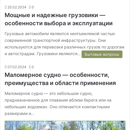
25.02.2024
0
Мощные и надежные грузовики —
особенности выбора и эксплуатации
Грузовые автомобили являются неотъемлемой частью
современной транспортной инфраструктуры. Они
используются для перевозки различных грузов по дорогам
и автострадам. Грузовики являются…
Бытовые вопросы
07.02.2024
0
Маломерное судно — особенности,
преимущества и области применения
Маломерное судно — это небольшое судно,
предназначенное для плавания вблизи берега или на
небольших водоемах. Оно отличается компактными
размерами и…