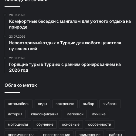
28.07.2026
Комфортные беседки с мангалом для уютного отдыха на
природе
23.07.2026
Неповторимый отдых в Турции для любого ценителя
путешествий
22.07.2026
Горящие туры в Турцию с ранним бронированием на
2026 год
Облако меток
автомобиль
виды
вождению
выбор
выбрать
история
классификация
легковой
лучшие
мотоциклы
обучение
основные
особенности
преимущества
приготовление
применение
работы