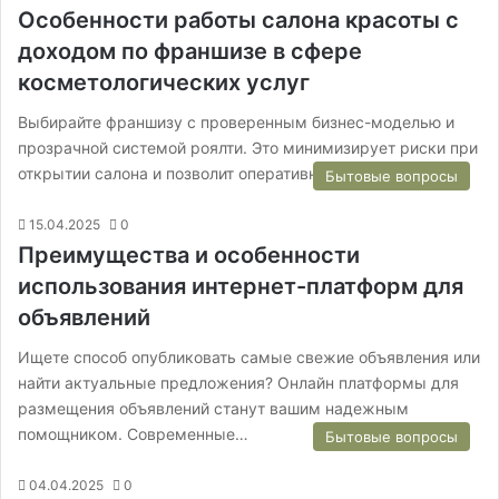
Особенности работы салона красоты с
доходом по франшизе в сфере
косметологических услуг
Выбирайте франшизу с проверенным бизнес-моделью и
прозрачной системой роялти. Это минимизирует риски при
открытии салона и позволит оперативно выйти на…
Бытовые вопросы
15.04.2025
0
Преимущества и особенности
использования интернет-платформ для
объявлений
Ищете способ опубликовать самые свежие объявления или
найти актуальные предложения? Онлайн платформы для
размещения объявлений станут вашим надежным
помощником. Современные…
Бытовые вопросы
04.04.2025
0