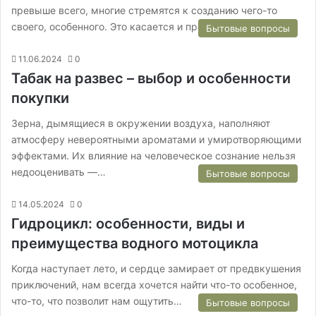
превыше всего, многие стремятся к созданию чего-то
своего, особенного. Это касается и процесса…
Бытовые вопросы
11.06.2024
0
Табак на развес – выбор и особенности
покупки
Зерна, дымящиеся в окружении воздуха, наполняют
атмосферу невероятными ароматами и умиротворяющими
эффектами. Их влияние на человеческое сознание нельзя
недооценивать —…
Бытовые вопросы
14.05.2024
0
Гидроцикл: особенности, виды и
преимущества водного мотоцикла
Когда наступает лето, и сердце замирает от предвкушения
приключений, нам всегда хочется найти что-то особенное,
что-то, что позволит нам ощутить…
Бытовые вопросы