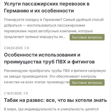
Услуги пассажирских перевозок в
Германию и их особенности
Планируете поездку в Германию? Самый удобный способ
добраться — воспользоваться пассажирскими
перевозками через автобусные компании, которые
предлагают прямые маршруты из…
Бытовые вопросы
06.02.2025
0
Особенности использования и
преимущества труб ПВХ и фитингов
Рекомендуем приобретать трубы ПВХ и фитинги напрямую
на заводе производителя. Это обеспечивает контроль
качества на всех этапах производства и позволяет…
Бытовые вопросы
18.01.2025
0
Табак на развес: все, что вы хотели знать
В мире, где индивидуальность и уникальность ценятся