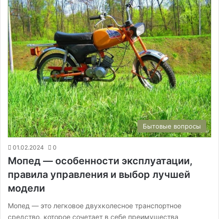
Бытовые вопросы
01.02.2024
0
Мопед — особенности эксплуатации,
правила управления и выбор лучшей
модели
Мопед — это легковое двухколесное транспортное
средство, которое сочетает в себе преимущества