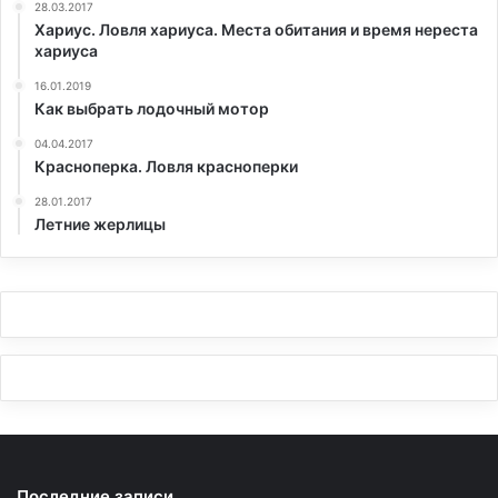
28.03.2017
Хариус. Ловля хариуса. Места обитания и время нереста
хариуса
16.01.2019
Как выбрать лодочный мотор
04.04.2017
Красноперка. Ловля красноперки
28.01.2017
Летние жерлицы
Последние записи