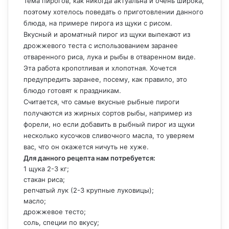
Тема пирогов, как никогда актуальна и очень широка,
поэтому хотелось поведать о приготовлении данного
блюда, на примере пирога из щуки с рисом.
Вкусный и ароматный пирог из щуки выпекают из
дрожжевого теста с использованием заранее
отваренного риса, лука и рыбы в отваренном виде.
Эта работа кропотливая и хлопотная. Хочется
предупредить заранее, посему, как правило, это
блюдо готовят к праздникам.
Считается, что самые вкусные рыбные пироги
получаются из жирных сортов рыбы, например из
форели, но если добавить в рыбный пирог из щуки
несколько кусочков сливочного масла, то уверяем
вас, что он окажется ничуть не хуже.
Для данного рецепта нам потребуется:
1 щука 2-3 кг;
стакан риса;
репчатый лук (2-3 крупные луковицы);
масло;
дрожжевое тесто;
соль, специи по вкусу;