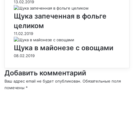
13.02.2019
Щука запеченная в фольге
целиком
11.02.2019
Щука в майонезе с овощами
08.02.2019
Добавить комментарий
Ваш адрес email не будет опубликован.
Обязательные поля
помечены
*
К
о
м
м
е
н
т