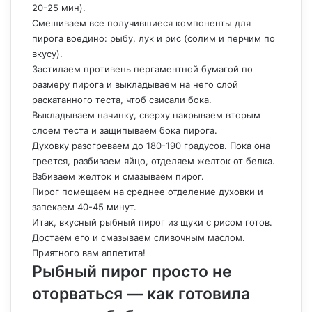
20-25 мин).
Смешиваем все получившиеся компоненты для
пирога воедино: рыбу, лук и рис (солим и перчим по
вкусу).
Застилаем противень пергаментной бумагой по
размеру пирога и выкладываем на него слой
раскатанного теста, чтоб свисали бока.
Выкладываем начинку, сверху накрываем вторым
слоем теста и защипываем бока пирога.
Духовку разогреваем до 180-190 градусов. Пока она
греется, разбиваем яйцо, отделяем желток от белка.
Взбиваем желток и смазываем пирог.
Пирог помещаем на среднее отделение духовки и
запекаем 40-45 минут.
Итак, вкусный рыбный пирог из щуки с рисом готов.
Достаем его и смазываем сливочным маслом.
Приятного вам аппетита!
Рыбный пирог просто не
оторваться — как готовила