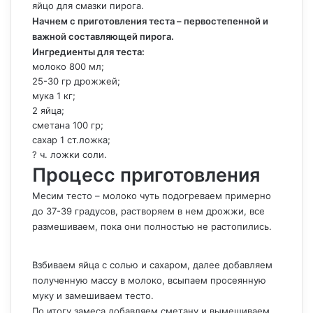
яйцо для смазки пирога.
Начнем с приготовления теста – первостепенной и
важной составляющей пирога.
Ингредиенты для теста:
молоко 800 мл;
25-30 гр дрожжей;
мука 1 кг;
2 яйца;
сметана 100 гр;
сахар 1 ст.ложка;
? ч. ложки соли.
Процесс приготовления
Месим тесто – молоко чуть подогреваем примерно
до 37-39 градусов, растворяем в нем дрожжи, все
размешиваем, пока они полностью не растопились.
Взбиваем яйца с солью и сахаром, далее добавляем
полученную массу в молоко, всыпаем просеянную
муку и замешиваем тесто.
По итогу замеса добавляем сметану и вымешиваем