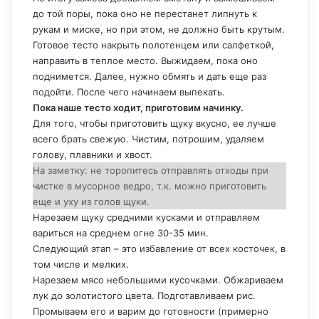
до той поры, пока оно не перестанет липнуть к
рукам и миске, но при этом, не должно быть крутым.
Готовое тесто накрыть полотенцем или салфеткой,
направить в теплое место. Выжидаем, пока оно
поднимется. Далее, нужно обмять и дать еще раз
подойти. После чего начинаем выпекать.
Пока наше тесто ходит, приготовим начинку.
Для того, чтобы приготовить щуку вкусно, ее лучше
всего брать свежую. Чистим, потрошим, удаляем
голову, плавники и хвост.
На заметку: не торопитесь отправлять отходы при
чистке в мусорное ведро, т.к. можно приготовить
еще и уху из голов щуки.
Нарезаем щуку средними кусками и отправляем
вариться на среднем огне 30-35 мин.
Следующий этап – это избавление от всех косточек, в
том числе и мелких.
Нарезаем мясо небольшими кусочками. Обжариваем
лук до золотистого цвета. Подготавливаем рис.
Промываем его и варим до готовности (примерно