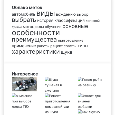
Облако меток
виды
автомобиль
вождению
выбор
выбрать
история
классификация
легковой
основные
мотоциклы
обучение
лучшие
особенности
преимущества
приготовление
типы
применение
рецепт
советы
работы
характеристики
щука
Интересное