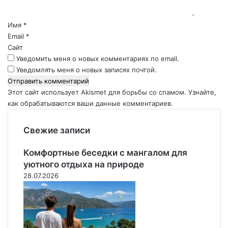
а
р
Имя
*
и
Email
*
й
Сайт
*
Уведомить меня о новых комментариях по email.
Уведомлять меня о новых записях почтой.
Этот сайт использует Akismet для борьбы со спамом.
Узнайте,
как обрабатываются ваши данные комментариев
.
Свежие записи
Комфортные беседки с мангалом для
уютного отдыха на природе
28.07.2026