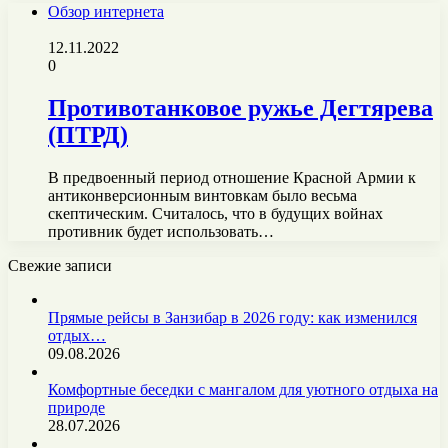
Обзор интернета
12.11.2022
0
Противотанковое ружье Дегтярева
(ПТРД)
В предвоенный период отношение Красной Армии к
антиконверсионным винтовкам было весьма
скептическим. Считалось, что в будущих войнах
противник будет использовать…
Свежие записи
Прямые рейсы в Занзибар в 2026 году: как изменился
отдых…
09.08.2026
Комфортные беседки с мангалом для уютного отдыха на
природе
28.07.2026