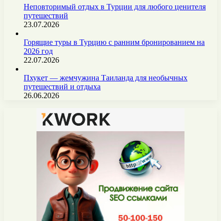
Неповторимый отдых в Турции для любого ценителя
путешествий
23.07.2026
Горящие туры в Турцию с ранним бронированием на
2026 год
22.07.2026
Пхукет — жемчужина Таиланда для необычных
путешествий и отдыха
26.06.2026