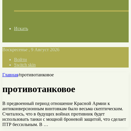
Искать
Воскресенье , 9 Август 2026
Войти
Switch skin
Главная
/
противотанковое
противотанковое
В предвоенный период отношение Красной Армии к
антиконверсионным винтовкам было весьма скептическим.
Считалось, что в будущих войнах противник будет
использовать танки с мощной броневой защитой, что сделает
ПТР бессильным. В …