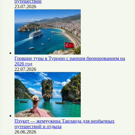
путешествий
23.07.2026
Горящие туры в Турцию с ранним бронированием на
2026 год
22.07.2026
Пхукет — жемчужина Таиланда для необычных
путешествий и отдыха
26.06.2026