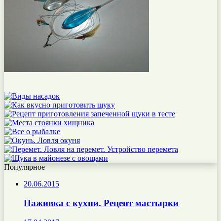
Популярное
20.06.2015
Наживка с кухни. Рецепт мастырки