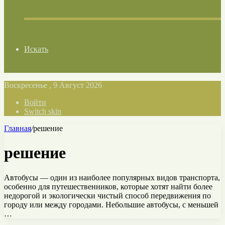
Искать
Воскресенье , 9 Август 2026
Войти
Switch skin
Главная
/
решение
решение
Автобусы — один из наиболее популярных видов транспорта,
особенно для путешественников, которые хотят найти бoлее
недорогой и экологически чистый способ передвижения по
городу или между городами. Небольшие автобусы, с меньшей
…