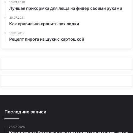
10.03.2020
Лучшая прикормка для леща на фидер своими руками
30.07.2021
Как правильно хранить пвх лодки
10.01.2019
Рецепт пирога из щуки с картошкой
Последние записи
28.07.2026
Комфортные беседки с мангалом для уютного отдыха на