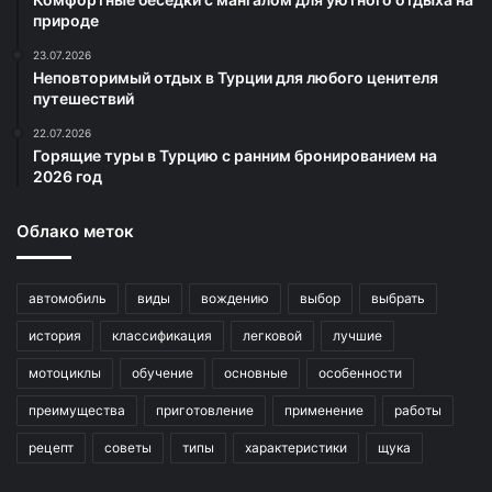
природе
23.07.2026
Неповторимый отдых в Турции для любого ценителя
путешествий
22.07.2026
Горящие туры в Турцию с ранним бронированием на
2026 год
Облако меток
автомобиль
виды
вождению
выбор
выбрать
история
классификация
легковой
лучшие
мотоциклы
обучение
основные
особенности
преимущества
приготовление
применение
работы
рецепт
советы
типы
характеристики
щука