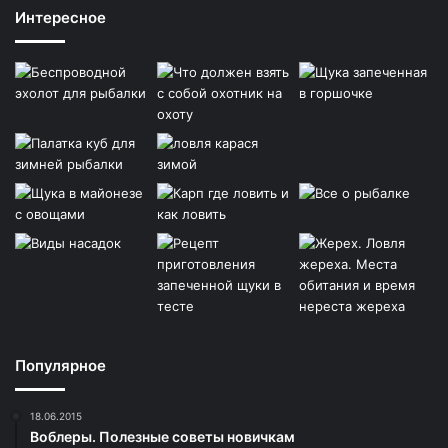
Интересное
Популярное
18.06.2015
Воблеры. Полезные советы новичкам