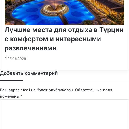
Лучшие места для отдыха в Турции
с комфортом и интересными
развлечениями
25.06.2026
Добавить комментарий
Ваш адрес email не будет опубликован.
Обязательные поля
помечены
*
К
о
м
м
е