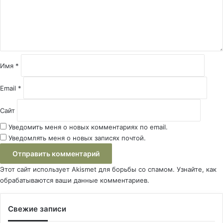
н
т
а
р
и
й
Имя
*
*
Email
*
Сайт
Уведомить меня о новых комментариях по email.
Уведомлять меня о новых записях почтой.
Этот сайт использует Akismet для борьбы со спамом.
Узнайте, как
обрабатываются ваши данные комментариев
.
Свежие записи