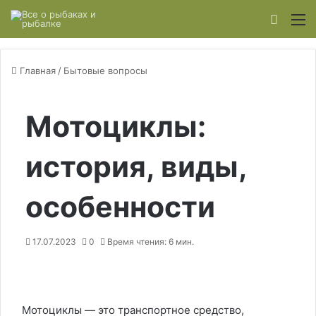
Switch
М
Главная
/
Бытовые вопросы
Мотоциклы:
история, виды,
особенности
17.07.2023
0
Время чтения: 6 мин.
Мотоциклы — это транспортное средство,