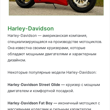
Harley-Davidson
Harley-Davidson — американская компания,
специализирующаяся на производстве мотоциклов.
Она известна своими круизерами, которые
обладают мощными двигателями и характерным
дизайном.
Некоторые популярные модели Harley-Davidson:
Harley-Davidson Street Glide —
круизер с мощным
двигателем и комфортной посадкой.
Harley-Davidson Fat Boy —
иконичный мотоцикл с
массивными колесами и сильным характером.