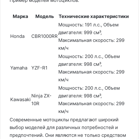
Пример моделей мотоциклов:
Марка
Модель
Технические характеристики
Мощность: 191 л.с., Объем
двигателя: 999 см³,
Honda
CBR1000RR
Максимальная скорость: 299
км/ч
Мощность: 200 л.с., Объем
двигателя: 998 см³,
Yamaha
YZF-R1
Максимальная скорость: 299
км/ч
Мощность: 200 л.с., Объем
Ninja ZX-
двигателя: 998 см³,
Kawasaki
10R
Максимальная скорость: 299
км/ч
Современные мотоциклы предлагают широкий
выбор моделей для различных потребностей и
предпочтений. Они являются не только средством