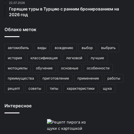
22.07.2026
Горящие туры в Турцию с ранним бронированием на
2026 год
Облако меток
автомобиль
виды
вождению
выбор
выбрать
история
классификация
легковой
лучшие
мотоциклы
обучение
основные
особенности
преимущества
приготовление
применение
работы
рецепт
советы
типы
характеристики
щука
Интересное