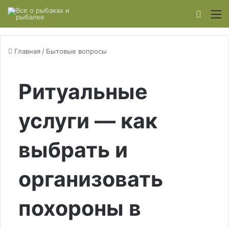
Switch
М
Главная
/
Бытовые вопросы
Ритуальные
услуги — как
выбрать и
организовать
похороны в