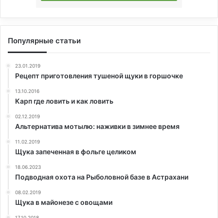
Популярные статьи
23.01.2019
Рецепт приготовления тушеной щуки в горшочке
13.10.2016
Карп где ловить и как ловить
02.12.2019
Альтернатива мотылю: наживки в зимнее время
11.02.2019
Щука запеченная в фольге целиком
18.06.2023
Подводная охота на Рыболовной базе в Астрахани
08.02.2019
Щука в майонезе с овощами
17.10.2018