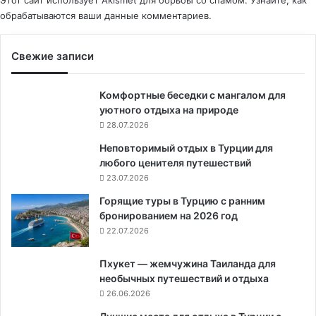
Этот сайт использует Akismet для борьбы со спамом.
Узнайте, как
обрабатываются ваши данные комментариев
.
Свежие записи
Комфортные беседки с мангалом для
уютного отдыха на природе
28.07.2026
Неповторимый отдых в Турции для
любого ценителя путешествий
23.07.2026
Горящие туры в Турцию с ранним
бронированием на 2026 год
22.07.2026
Пхукет — жемчужина Таиланда для
необычных путешествий и отдыха
26.06.2026