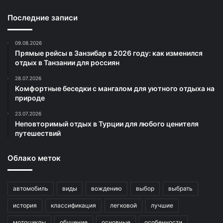
Последние записи
09.08.2026
Прямые рейсы в Занзибар в 2026 году: как изменился
отдых в Танзании для россиян
28.07.2026
Комфортные беседки с мангалом для уютного отдыха на
природе
23.07.2026
Неповторимый отдых в Турции для любого ценителя
путешествий
Облако меток
автомобиль
виды
вождению
выбор
выбрать
история
классификация
легковой
лучшие
мотоциклы
обучение
основные
особенности