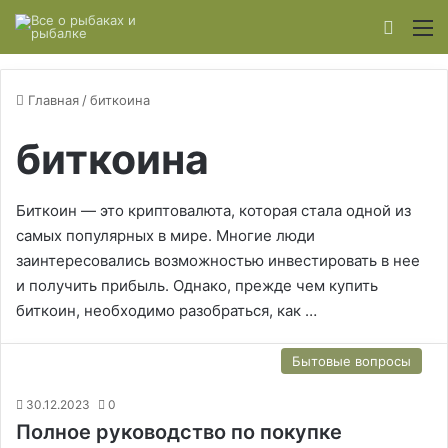
Switch
М
Главная
/
биткоина
биткоина
Биткоин — это криптовалюта, которая стала одной из
самых популярных в мире. Многие люди
заинтересовались возможностью инвестировать в нее
и получить прибыль. Однако, прежде чем купить
биткоин, необходимо разобраться, как …
Бытовые вопросы
30.12.2023
0
Полное руководство по покупке