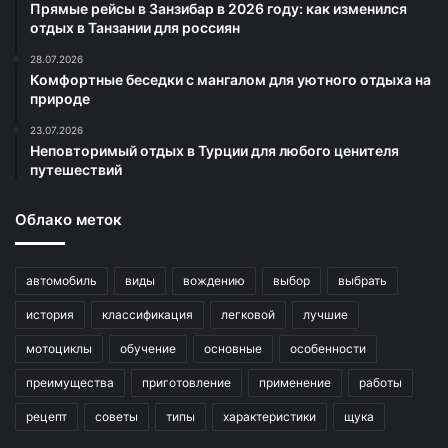
Прямые рейсы в Занзибар в 2026 году: как изменился
отдых в Танзании для россиян
28.07.2026
Комфортные беседки с мангалом для уютного отдыха на
природе
23.07.2026
Неповторимый отдых в Турции для любого ценителя
путешествий
Облако меток
автомобиль
виды
вождению
выбор
выбрать
история
классификация
легковой
лучшие
мотоциклы
обучение
основные
особенности
преимущества
приготовление
применение
работы
рецепт
советы
типы
характеристики
щука