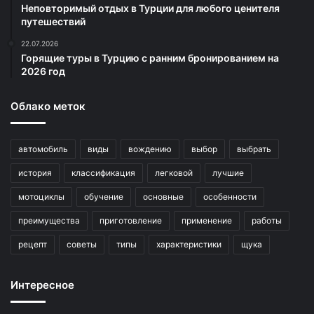
Неповторимый отдых в Турции для любого ценителя
путешествий
22.07.2026
Горящие туры в Турцию с ранним бронированием на
2026 год
Облако меток
автомобиль
виды
вождению
выбор
выбрать
история
классификация
легковой
лучшие
мотоциклы
обучение
основные
особенности
преимущества
приготовление
применение
работы
рецепт
советы
типы
характеристики
щука
Интересное