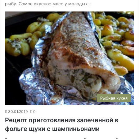
рыбу. Самое вкусное мясо у молодых…
Рыбная кухня
30.01.2019
0
Рецепт приготовления запеченной в
фольге щуки с шампиньонами