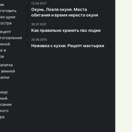
12.04.2017
Окунь. Ловля окуня. Места
обитания и время нереста окуня
30.07.2021
Как правильно хранить пвх лодки
20.06.2015
Наживка с кухни. Рецепт мастырки