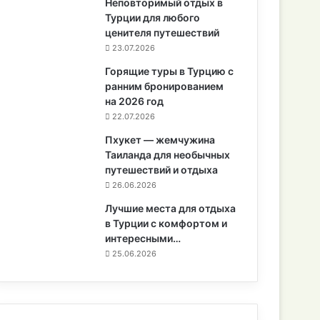
Неповторимый отдых в
Турции для любого
ценителя путешествий
23.07.2026
Горящие туры в Турцию с
ранним бронированием
на 2026 год
22.07.2026
Пхукет — жемчужина
Таиланда для необычных
путешествий и отдыха
26.06.2026
Лучшие места для отдыха
в Турции с комфортом и
интересными…
25.06.2026