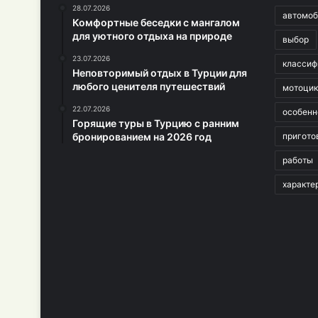
28.07.2026
автомоб
Комфортные беседки с мангалом
для уютного отдыха на природе
выбор
23.07.2026
классиф
Неповторимый отдых в Турции для
любого ценителя путешествий
мотоци
22.07.2026
особенн
Горящие туры в Турцию с ранним
бронированием на 2026 год
пригото
работы
характе