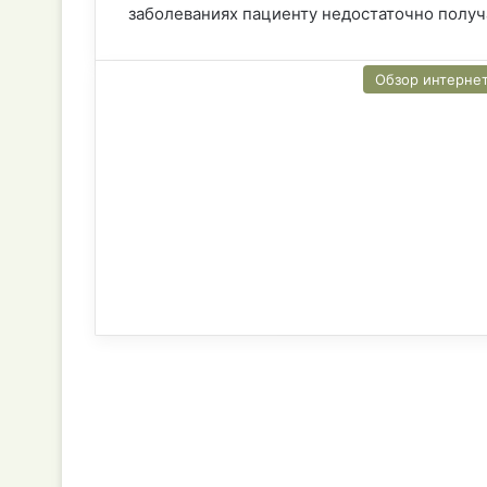
заболеваниях пациенту недостаточно получа
Обзор интерне