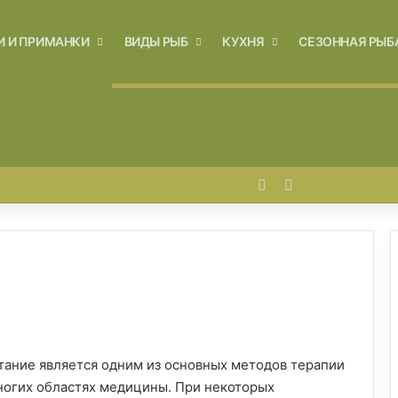
И И ПРИМАНКИ
ВИДЫ РЫБ
КУХНЯ
СЕЗОННАЯ РЫБ
Войти
Switch skin
тание является одним из основных методов терапии
многих областях медицины. При некоторых