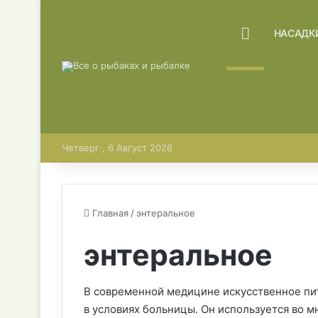
ГЛАВНАЯ
НАСАДК
Четверг , 6 Август 2026
Главная
/
энтеральное
энтеральное
В современной медицине искусственное пи
в условиях больницы. Он используется во 