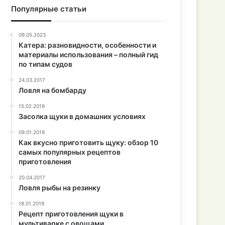
Популярные статьи
09.05.2023
Катера: разновидности, особенности и
материалы использования – полный гид
по типам судов
24.03.2017
Ловля на бомбарду
15.02.2019
Засолка щуки в домашних условиях
09.01.2019
Как вкусно приготовить щуку: обзор 10
самых популярных рецептов
приготовления
20.04.2017
Ловля рыбы на резинку
18.01.2019
Рецепт приготовления щуки в
мультиварке с овощами