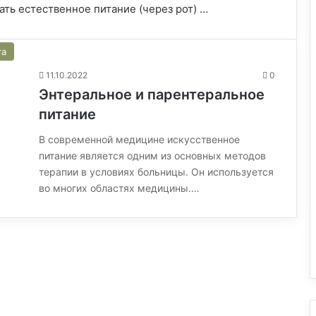
ть естественное питание (через рот) …
та
11.10.2022
0
Энтеральное и парентеральное
питание
В современной медицине искусственное
питание является одним из основных методов
терапии в условиях больницы. Он используется
во многих областях медицины.…