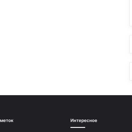
 меток
Интересное