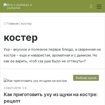
Switch
М
Главная
/
костер
костер
Уха – вкусное и полезное первое блюдо, а сваренная на
костре – еще и наваристая, ароматная и с дымком. Но
как ее варить, чтоб «за уши было не оттянуть»?
Рыбная кухня
08.01.2019
0
Как приготовить уху из щуки на костре:
рецепт