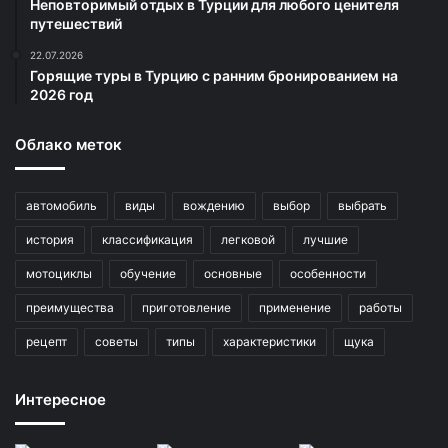
Неповторимый отдых в Турции для любого ценителя
путешествий
22.07.2026
Горящие туры в Турцию с ранним бронированием на
2026 год
Облако меток
автомобиль
виды
вождению
выбор
выбрать
история
классификация
легковой
лучшие
мотоциклы
обучение
основные
особенности
преимущества
приготовление
применение
работы
рецепт
советы
типы
характеристики
щука
Интересное