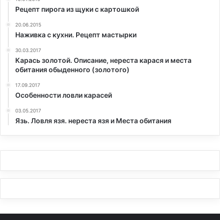
Рецепт пирога из щуки с картошкой
20.06.2015
Наживка с кухни. Рецепт мастырки
30.03.2017
Карась золотой. Описание, нереста карася и места
обитания обыденного (золотого)
17.09.2017
Особенности ловли карасей
03.05.2017
Язь. Ловля язя. нереста язя и Места обитания