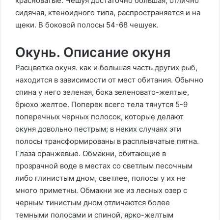
красноватые. Чешуя достаточно большая, отлично
сидячая, ктеноидного типа, распространяется и на
щеки. В боковой полосы 54-68 чешуек.
Окунь. Описание окуня
Расцветка окуня. как и большая часть других рыб,
находится в зависимости от мест обитания. Обычно
спина у него зеленая, бока зеленовато-желтые,
брюхо желтое. Поперек всего тела тянутся 5-9
поперечных черных полосок, которые делают
окуня довольно пестрым; в неких случаях эти
полосы трансформированы в расплывчатые пятна.
Глаза оранжевые. Обмакни, обитающие в
прозрачной воде в местах со светлым песочным
либо глинистым дном, светлее, полосы у их не
много приметны. Обмакни же из лесных озер с
черным тинистым дном отличаются более
темными полосами и спиной, ярко-желтым