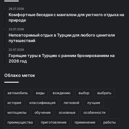
28.07.2026
Комфортные беседки с мангалом для уютного отдыха на
природе
23.07.2026
Неповторимый отдых в Турции для любого ценителя
путешествий
22.07.2026
Горящие туры в Турцию с ранним бронированием на
2026 год
Облако меток
автомобиль
виды
вождению
выбор
выбрать
история
классификация
легковой
лучшие
мотоциклы
обучение
основные
особенности
преимущества
приготовление
применение
работы