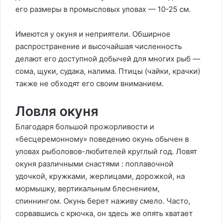
его размеры в промысловых уловах — 10-25 см.
Имеются у окуня и неприятели. Обширное
распространение и высочайшая численность
делают его доступной добычей для многих рыб —
сома, щуки, судака, налима. Птицы (чайки, крачки)
также не обходят его своим вниманием.
Ловля окуня
Благодаря большой прожорливости и
«бесцеремонному» поведению окунь обычен в
уловах рыболовов-любителей круглый год. Ловят
окуня различными снастями : поплавочной
удочкой, кружками, жерлицами, дорожкой, на
мормышку, вертикальным блеснением,
спиннингом. Окунь берет наживу смело. Часто,
сорвавшись с крючка, он здесь же опять хватает