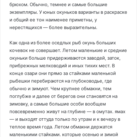
брюхом. Обычно, темнее и самые большие
экземпляры. У юных окуньков варианты в раскраске
и общий ее тон наименее приметны, у
нерестящихся — более выразительны.
Как одна из более оседлых рыб окунь больших
кочевок не совершает. Летом маленькие и средние
окуньки больше придерживаются заводей, заток,
прибрежных мелководий и иных тихих мест. В
конце озари они прямо за стайками маленькой
рыбешки перебираются на глубоководье, где
обычно и зимуют. Чем крупнее обмакни, тем
поглубже и далее от берегов они становятся на
зимовку, а самые большие особи вообщем
повсевременно живут на глубине — в омутах. ямах
— и выходят оттуда только по утрам и к вечеру в
теплое время года. Летом обмакни держатся
маленькими стайками. которые осенью и зимой