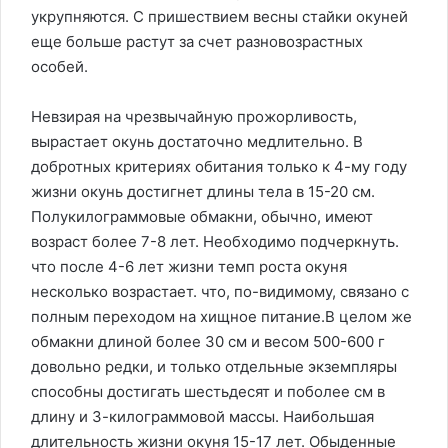
укрупняются. С пришествием весны стайки окуней
еще больше растут за счет разновозрастных
особей.
Невзирая на чрезвычайную прожорливость,
вырастает окунь достаточно медлительно. В
добротных критериях обитания только к 4-му году
жизни окунь достигнет длины тела в 15-20 см.
Полукилограммовые обмакни, обычно, имеют
возраст более 7-8 лет. Необходимо подчеркнуть.
что после 4-6 лет жизни темп роста окуня
несколько возрастает. что, по-видимому, связано с
полным переходом на хищное питание.В целом же
обмакни длиной более 30 см и весом 500-600 г
довольно редки, и только отдельные экземпляры
способны достигать шестьдесят и поболее см в
длину и 3-килограммовой массы. Наибольшая
длительность жизни окуня 15-17 лет. Обыденные