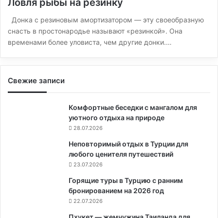
Ловля рыбы на резинку
Донка с резиновым амортизатором — эту своеобразную
снасть в простонародье называют «резинкой». Она
временами более уловиста, чем другие донки.…
Свежие записи
Комфортные беседки с мангалом для
уютного отдыха на природе
28.07.2026
Неповторимый отдых в Турции для
любого ценителя путешествий
23.07.2026
Горящие туры в Турцию с ранним
бронированием на 2026 год
22.07.2026
Пхукет — жемчужина Таиланда для