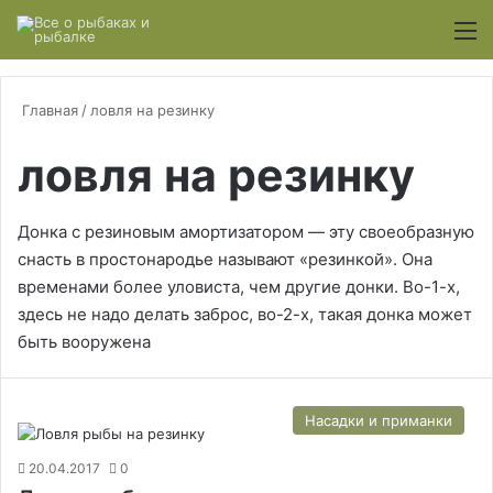
Switch
М
Главная
/
ловля на резинку
ловля на резинку
Донка с резиновым амортизатором — эту своеобразную
снасть в простонародье называют «резинкой». Она
временами более уловиста, чем другие донки. Во-1-х,
здесь не надо делать заброс, во-2-х, такая донка может
быть вооружена
Насадки и приманки
20.04.2017
0