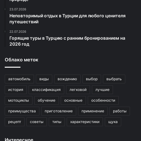
23.07.2026
Неповторимый отдых в Турции для любого ценителя
путешествий
22.07.2026
Горящие туры в Турцию с ранним бронированием на
2026 год
Облако меток
автомобиль
виды
вождению
выбор
выбрать
история
классификация
легковой
лучшие
мотоциклы
обучение
основные
особенности
преимущества
приготовление
применение
работы
рецепт
советы
типы
характеристики
щука
Интересное