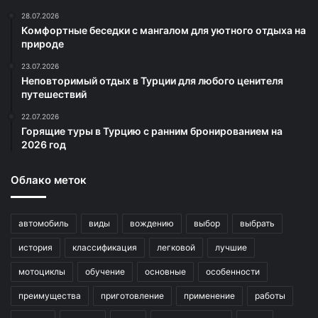
28.07.2026
Комфортные беседки с мангалом для уютного отдыха на
природе
23.07.2026
Неповторимый отдых в Турции для любого ценителя
путешествий
22.07.2026
Горящие туры в Турцию с ранним бронированием на
2026 год
Облако меток
автомобиль
виды
вождению
выбор
выбрать
история
классификация
легковой
лучшие
мотоциклы
обучение
основные
особенности
преимущества
приготовление
применение
работы