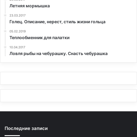
Летняя мормышка
23.03.2017
Голец. Описание, нерест, стиль жизни гольца
05.02.2019
Теплообменник для палатки
10.04.2017
Ловля рыбы на чебурашку. Снасть чебурашка
Последние записи