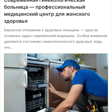
Современная гинекологическая
больница — профессиональный
медицинский центр для женского
здоровья
Бережное отношение к здоровью женщины — одна из
основных задач современной медицины. Особое внимание
уделяется состоянию гинекологического здоровья, ведь
оно…