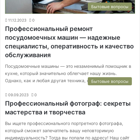
Бытовые вопросы
11.12.2023
0
Профессиональный ремонт
посудомоечных машин — надежные
специалисты, оперативность и качество
обслуживания
Посудомоечные машины — это незаменимый помощник в
кухне, который значительно облегчает нашу жизнь.
Однако, как и любая другая техника, они…
Бытовые вопросы
09.09.2023
0
Профессиональный фотограф: секреты
мастерства и творчества
Вы ищете профессионального портретного фотографа,
который сможет запечатлеть вашу неповторимую
индивидуальность? Тогда вы попали по адресу! Наш сайт