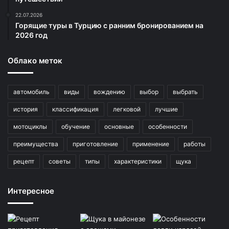
22.07.2026
Горящие туры в Турцию с ранним бронированием на
2026 год
Облако меток
автомобиль
виды
вождению
выбор
выбрать
история
классификация
легковой
лучшие
мотоциклы
обучение
основные
особенности
преимущества
приготовление
применение
работы
рецепт
советы
типы
характеристики
щука
Интересное