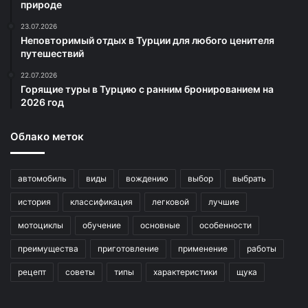
природе
23.07.2026
Неповторимый отдых в Турции для любого ценителя
путешествий
22.07.2026
Горящие туры в Турцию с ранним бронированием на
2026 год
Облако меток
автомобиль
виды
вождению
выбор
выбрать
история
классификация
легковой
лучшие
мотоциклы
обучение
основные
особенности
преимущества
приготовление
применение
работы
рецепт
советы
типы
характеристики
щука