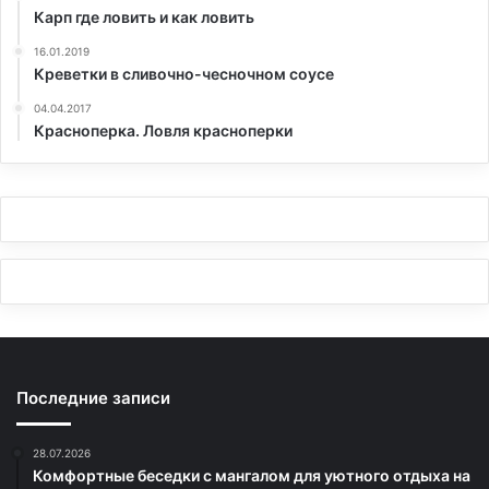
Карп где ловить и как ловить
16.01.2019
Креветки в сливочно-чесночном соусе
04.04.2017
Красноперка. Ловля красноперки
Последние записи
28.07.2026
Комфортные беседки с мангалом для уютного отдыха на