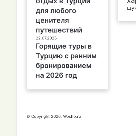
ха
отдых в Турции
щу
для любого
ценителя
путешествий
22.07.2026
Горящие туры в
Турцию с ранним
бронированием
на 2026 год
© Copyright 2026, Wosho.ru