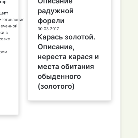
Описание
радужной
форели
30.03.2017
Карась золотой.
Описание,
нереста карася и
места обитания
обыденного
(золотого)