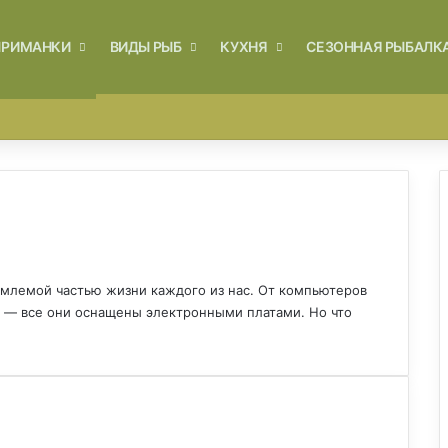
ПРИМАНКИ
ВИДЫ РЫБ
КУХНЯ
СЕЗОННАЯ РЫБАЛК
Войти
Switch skin
емлемой частью жизни каждого из нас. От компьютеров
 — все они оснащены электронными платами. Но что