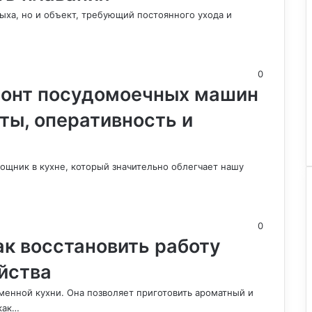
дыха, но и объект, требующий постоянного ухода и
0
онт посудомоечных машин
ы, оперативность и
ник в кухне, который значительно облегчает нашу
0
к восстановить работу
йства
енной кухни. Она позволяет приготовить ароматный и
как…