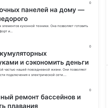
0
очных панелей на дому —
недорого
 элементов кухонной техники. Она позволяет готовить
мфорт и…
0
ккумуляторных
уками и сэкономить деньги
й частью нашей повседневной жизни. Они позволяют
сти подключения к электрической сети.…
0
нный ремонт бассейнов и
ть плавания