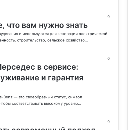
0
е, что вам нужно знать
удования и используются для генерации электрической
енность, строительство, сельское хозяйство…
0
ерседес в сервисе:
уживание и гарантия
-Benz — это своеобразный статус, символ
 чтобы соответствовать высокому уровню…
0