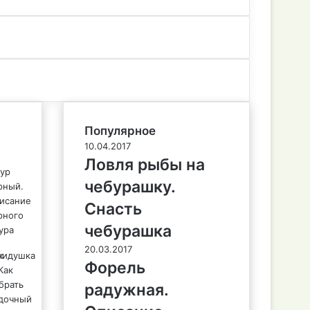
Популярное
10.04.2017
Ловля рыбы на
чебурашку.
Снасть
чебурашка
20.03.2017
Форель
радужная.