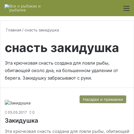
Switch
М
Главная
/
снасть закидушка
снасть закидушка
Эта крючковая снасть создана для ловли рыбы,
обитающей около дна, на большенном удалении от
берега. Закидушку забрасывают с руки.
Насадки и приманки
05.05.2017
0
Закидушка
Эта крючковая снасть создана для ловли рыбы, обитающей