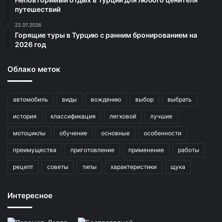
путешествий
22.07.2026
Горящие туры в Турцию с ранним бронированием на
2026 год
Облако меток
автомобиль
виды
вождению
выбор
выбрать
история
классификация
легковой
лучшие
мотоциклы
обучение
основные
особенности
преимущества
приготовление
применение
работы
рецепт
советы
типы
характеристики
щука
Интересное