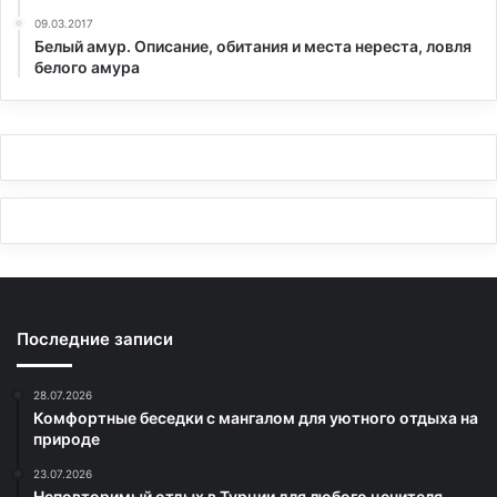
09.03.2017
Белый амур. Описание, обитания и места нереста, ловля
белого амура
Последние записи
28.07.2026
Комфортные беседки с мангалом для уютного отдыха на
природе
23.07.2026
Неповторимый отдых в Турции для любого ценителя