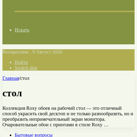
Искать
Воскресенье , 9 Август 2026
Войти
Switch skin
Главная
/
стол
стол
Коллекция Roxy обоев на рабочий стол — это отличный
способ украсить свой десктоп и не только разнообразить, но и
преобразить непримечательный экран монитора.
Очаровательные обои с принтами в стиле Roxy …
Бытовые вопросы