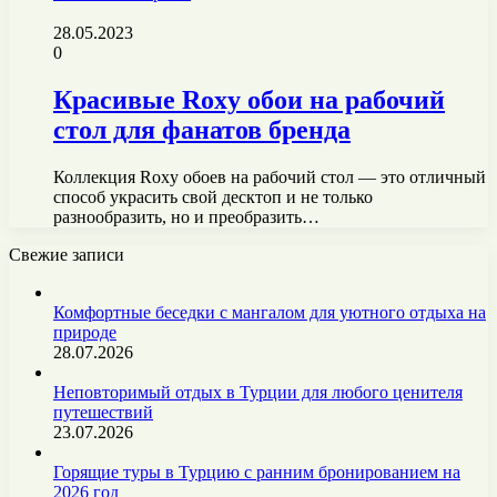
28.05.2023
0
Красивые Roxy обои на рабочий
стол для фанатов бренда
Коллекция Roxy обоев на рабочий стол — это отличный
способ украсить свой десктоп и не только
разнообразить, но и преобразить…
Свежие записи
Комфортные беседки с мангалом для уютного отдыха на
природе
28.07.2026
Неповторимый отдых в Турции для любого ценителя
путешествий
23.07.2026
Горящие туры в Турцию с ранним бронированием на
2026 год