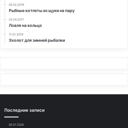
05.02.2019
Рыбные котлеты из щуки на пару
03.04.2017
Ловля на кольцо
11.01.2019
Эхолот для зимней рыбалки
Последние записи
28.07.2026