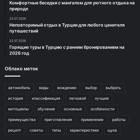
Комфортные беседки с мангалом для уютного отдыха на
природе
23.07.2026
Неповторимый отдых в Турции для любого ценителя
путешествий
22.07.2026
Горящие туры в Турцию с ранним бронированием на
2026 год
Облако меток
автомобиль
виды
вождению
выбор
выбрать
история
классификация
легковой
лучшие
мотоциклы
обучение
основные
особенности
преимущества
приготовление
применение
работы
рецепт
советы
типы
характеристики
щука