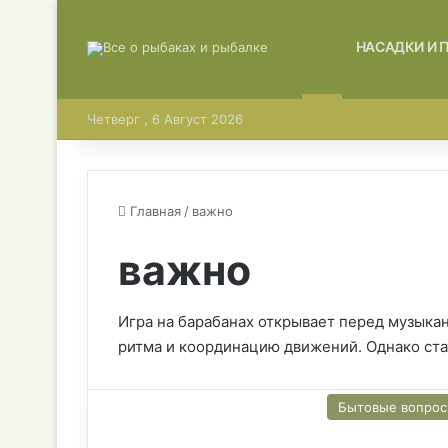
ГЛАВНАЯ
НАСАДКИ И 
Четверг , 6 Август 2026
Главная
/
важно
важно
Игра на барабанах открывает перед музыкан
ритма и координацию движений. Однако ст
Бытовые вопро