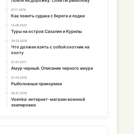
Ловля на дорожку. Советы рыболову
07.11.2016
Как ловить судака с берега и лодки
14.08.2022
Туры на остров Сахалин и Курилы
29.03.2018
Что должен взять с собой охотник на
охоту
07.03.2017
Амур черный. Описание черного амура
01.04.2018
Рыболовные прикормки
05.01.2018
Voenka: интернет-магазин военной
экипировки