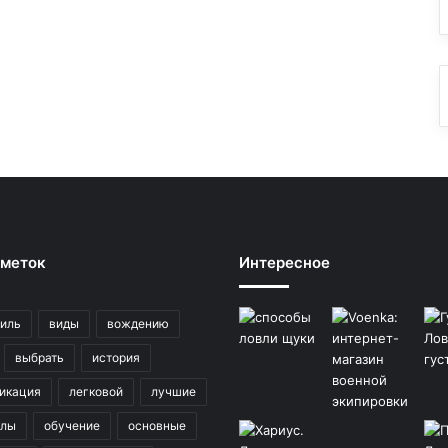
 меток
Интересное
иль
виды
вождению
выбрать
история
икация
легковой
лучшие
клы
обучение
основные