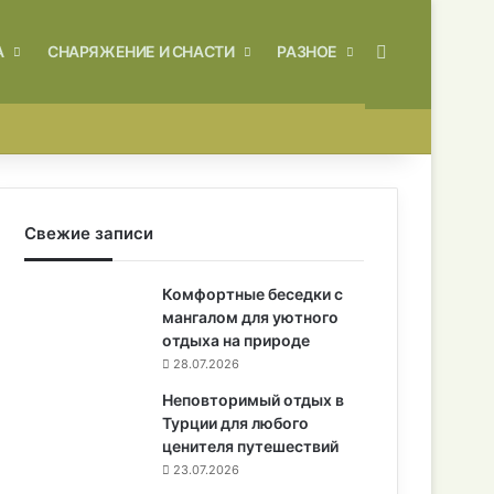
Искать
А
СНАРЯЖЕНИЕ И СНАСТИ
РАЗНОЕ
Свежие записи
Комфортные беседки с
мангалом для уютного
отдыха на природе
28.07.2026
Неповторимый отдых в
Турции для любого
ценителя путешествий
23.07.2026