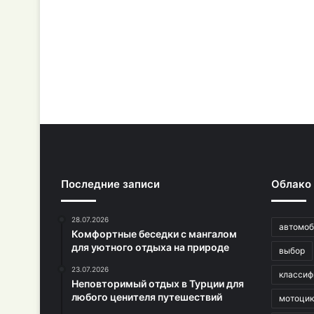
Последние записи
Облако
28.07.2026
автомоб
Комфортные беседки с мангалом
для уютного отдыха на природе
выбор
23.07.2026
классиф
Неповторимый отдых в Турции для
любого ценителя путешествий
мотоци