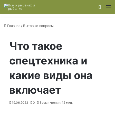
Switch
М
Главная
/
Бытовые вопросы
Что такое
спецтехника и
какие виды она
включает
19.06.2023
0
Время чтения: 12 мин.