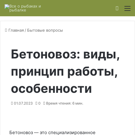
Switch
М
Главная
/
Бытовые вопросы
Бетоновоз: виды,
принцип работы,
особенности
01.07.2023
0
Время чтения: 6 мин.
Бетоновоз — это специализированное