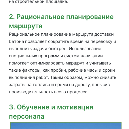
на строительной площадке.
2. Рациональное планирование
маршрута
Рациональное планирование маршрута доставки
бетона позволяет сократить время на перевозку и
выполнить задачи быстрее. Использование
специальных программ и систем навигации
помогает оптимизировать маршрут и учитывать
такие факторы, как пробки, рабочие часы и сроки
выполнения работ. Таким образом, можно снизить
затраты на топливо и время на дорогу, повысив
производительность всего процесса.
3. Обучение и мотивация
персонала