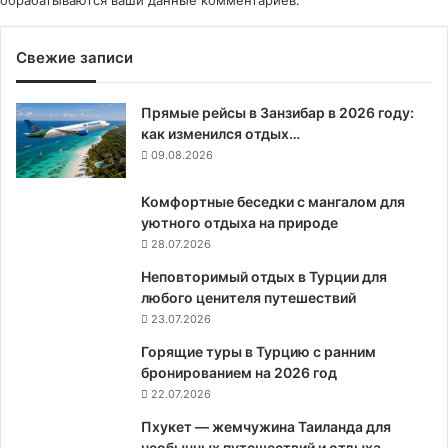
обрабатываются ваши данные комментариев
.
Свежие записи
Прямые рейсы в Занзибар в 2026 году:
как изменился отдых…
09.08.2026
Комфортные беседки с мангалом для
уютного отдыха на природе
28.07.2026
Неповторимый отдых в Турции для
любого ценителя путешествий
23.07.2026
Горящие туры в Турцию с ранним
бронированием на 2026 год
22.07.2026
Пхукет — жемчужина Таиланда для
необычных путешествий и отдыха