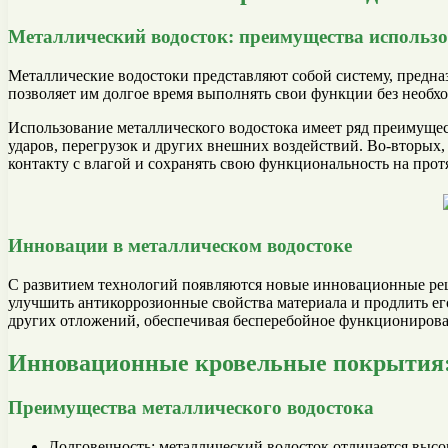
Металлический водосток: преимущества использ
Металлические водостоки представляют собой систему, предна
позволяет им долгое время выполнять свои функции без необх
Использование металлического водостока имеет ряд преимущес
ударов, перегрузок и других внешних воздействий. Во-вторых
контакту с влагой и сохранять свою функциональность на про
Инновации в металлическом водостоке
С развитием технологий появляются новые инновационные реш
улучшить антикоррозионные свойства материала и продлить е
других отложений, обеспечивая бесперебойное функционирова
Инновационные кровельные покрытия:
Преимущества металлического водостока
Долговечность: металлический водосток отличается выс