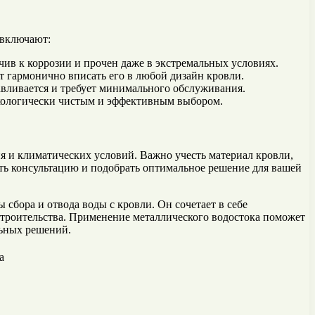
 включают:
ив к коррозии и прочен даже в экстремальных условиях.
 гармонично вписать его в любой дизайн кровли.
навливается и требует минимального обслуживания.
экологически чистым и эффективным выбором.
я и климатических условий. Важно учесть материал кровли,
ить консультацию и подобрать оптимальное решение для вашей
сбора и отвода воды с кровли. Он сочетает в себе
 строительства. Применение металлического водостока поможет
льных решений.