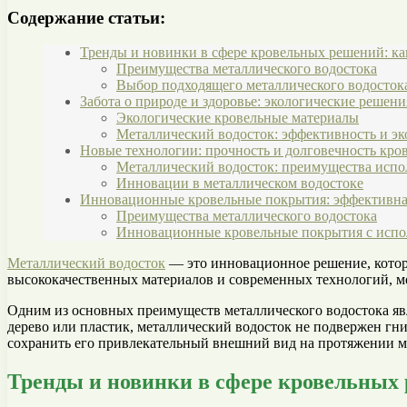
Содержание статьи:
Тренды и новинки в сфере кровельных решений: к
Преимущества металлического водостока
Выбор подходящего металлического водосток
Забота о природе и здоровье: экологические решен
Экологические кровельные материалы
Металлический водосток: эффективность и эк
Новые технологии: прочность и долговечность кр
Металлический водосток: преимущества испо
Инновации в металлическом водостоке
Инновационные кровельные покрытия: эффективн
Преимущества металлического водостока
Инновационные кровельные покрытия с испо
Металлический водосток
— это инновационное решение, которо
высококачественных материалов и современных технологий, м
Одним из основных преимуществ металлического водостока явл
дерево или пластик, металлический водосток не подвержен гн
сохранить его привлекательный внешний вид на протяжении м
Тренды и новинки в сфере кровельных