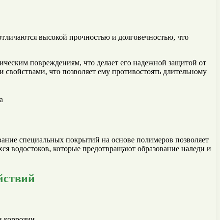
 отличаются высокой прочностью и долговечностью, что
ическим повреждениям, что делает его надежной защитой от
 свойствами, что позволяет ему противостоять длительному
вание специальных покрытий на основе полимеров позволяет
ся водостоков, которые предотвращают образование наледи и
йствий
 коррозии.