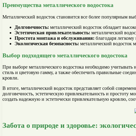
Преимущества металлического водостока
Металлический водосток становится все более популярным выб
Долговечность:
металлический водосток обладает высоко
Эстетическая привлекательность:
металлический водос
Простота монтажа и обслуживания:
благодаря легкому 
Экологическая безопасность:
металлический водосток м
Выбор подходящего металлического водостока
При выборе металлического водостока необходимо учитывать не
стиль и цветовую гамму, а также обеспечить правильные соед
кровли.
В итоге, металлический водосток представляет собой современ
долговечность, эстетическую привлекательность и простоту м
создать надежную и эстетически привлекательную кровлю, со
Забота о природе и здоровье: экологич