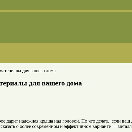
материалы для вашего дома
териалы для вашего дома
рое дарит надежная крыша над головой. Но что делать, если ва
сказать о более современном и эффективном варианте — металл