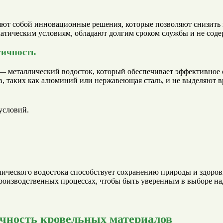
ют собой инновационные решения, которые позволяют снизить 
атическим условиям, обладают долгим сроком службы и не соде
гичность
— металлический водосток, который обеспечивает эффективное 
в, таких как алюминий или нержавеющая сталь, и не выделяют 
условий.
ического водостока способствует сохранению природы и здоров
производственных процессах, чтобы быть уверенным в выборе н
ечность кровельных материалов