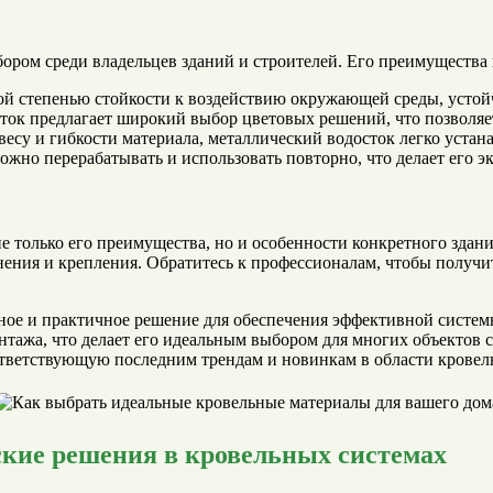
ором среди владельцев зданий и строителей. Его преимущества
й степенью стойкости к воздействию окружающей среды, устойч
ток предлагает широкий выбор цветовых решений, что позволяет
весу и гибкости материала, металлический водосток легко уста
ожно перерабатывать и использовать повторно, что делает его 
 только его преимущества, но и особенности конкретного здани
инения и крепления. Обратитесь к профессионалам, чтобы получ
ное и практичное решение для обеспечения эффективной системы 
онтажа, что делает его идеальным выбором для многих объектов
ответствующую последним трендам и новинкам в области крове
еские решения в кровельных системах