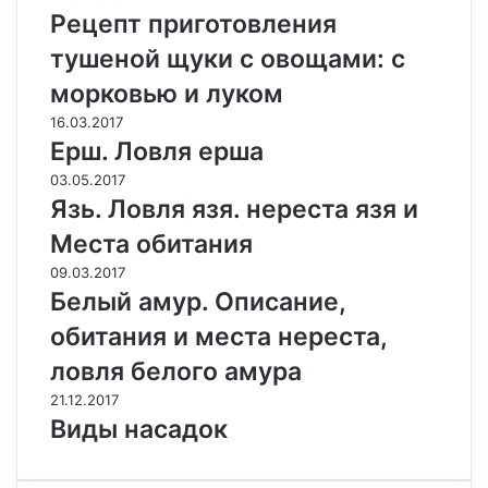
Рецепт приготовления
тушеной щуки с овощами: с
морковью и луком
16.03.2017
Ерш. Ловля ерша
03.05.2017
Язь. Ловля язя. нереста язя и
Места обитания
09.03.2017
Белый амур. Описание,
обитания и места нереста,
ловля белого амура
21.12.2017
Виды насадок