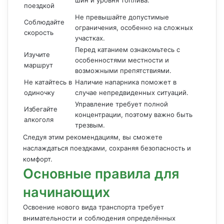
шин и уровня топлива.
поездкой
Не превышайте допустимые
Соблюдайте
ограничения, особенно на сложных
скорость
участках.
Перед катанием ознакомьтесь с
Изучите
особенностями местности и
маршрут
возможными препятствиями.
Не катайтесь в
Наличие напарника поможет в
одиночку
случае непредвиденных ситуаций.
Управление требует полной
Избегайте
концентрации, поэтому важно быть
алкоголя
трезвым.
Следуя этим рекомендациям, вы сможете
наслаждаться поездками, сохраняя безопасность и
комфорт.
Основные правила для
начинающих
Освоение нового вида транспорта требует
внимательности и соблюдения определённых