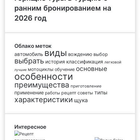
ранним бронированием на
2026 год
Облако меток
виды
автомобиль
вождению
выбор
выбрать
история
классификация
легковой
основные
мотоциклы
обучение
лучшие
особенности
преимущества
приготовление
типы
применение
рецепт
советы
работы
характеристики
щука
Интересное