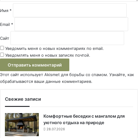
и
й
Имя
*
*
Email
*
Сайт
Уведомить меня о новых комментариях по email.
Уведомлять меня о новых записях почтой.
Этот сайт использует Akismet для борьбы со спамом.
Узнайте, как
обрабатываются ваши данные комментариев
.
Свежие записи
Комфортные беседки с мангалом для
уютного отдыха на природе
28.07.2026