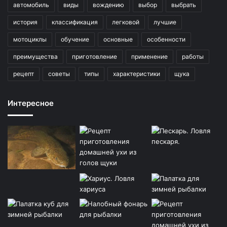
автомобиль
виды
вождению
выбор
выбрать
история
классификация
легковой
лучшие
мотоциклы
обучение
основные
особенности
преимущества
приготовление
применение
работы
рецепт
советы
типы
характеристики
щука
Интересное