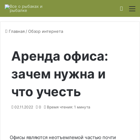
Switch
М
Главная
/
Обзор интернета
Аренда офиса:
зачем нужна и
что учесть
02.11.2022
0
Время чтения: 1 минута
Офисы являются неотъемлемой частью почти