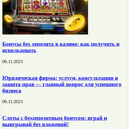
Бонусы без депозита в казино: как получить и
использовать
06.11.2023
Юридическая фирма: услуги, консультации и
защита прав — главный вопрос для успешного
бизнеса
06.11.2023
Слоты с бездепозитным бонусом: играй и
выигрывай без вложений!