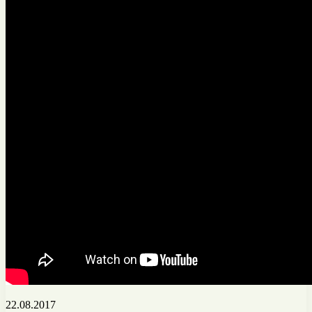
22.08.2017