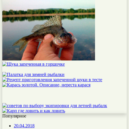
Популярное
20.04.2018