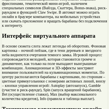
фриспинами, тематической мини-игрой, наличием
специальных символов (Вайлда, Скаттера, Bonus-знака), риск-
раундом и функцией Claw Swipe.
В автомат можно играть
онлайн в браузере компьютера, на мобильных устройствах
или скачать приложение и вращать барабаны без подключения
к интернету.
Интерфейс виртуального аппарата
В основе сюжета слота лежат легенды об оборотнях. Фоновая
картинка – ночной пейзаж, где в тени деревьев и звездного
неба виднеются очертания темного замка. Игровой процесс
сопровождается мелодией, которая становится громче и
динамичнее, как только на поле выпадают выигрышные
комбинации. Анимационные и 3D-эффекты заостряют
внимание пользователей на кульминационных моментах. По
центру располагаются барабаны с картинками, по сторонам –
цветные прямоугольники с номерами активных линий, внизу
– кнопки управления игрой: Autoplay (автозапуск), Gamble
(участие в риск-раунде), Spin (запуск вращений барабанов),
Bet (осуществление ставки), Max (выбор максимального
количества кредитов), Info (правила и таблица выплат).
Технические характеристики онлайн-