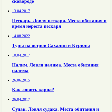
сковороде
13.04.2017
Пескарь. Ловля пескаря. Места обитания и
время нереста пескаря
14.08.2022
Туры на остров Сахалин и Курилы
10.04.2017
Налим. Ловля налима. Места обитания
налима
26.06.2015
Как ловить карпа?
26.04.2017
Судак. Ловля судака. Места обитания и