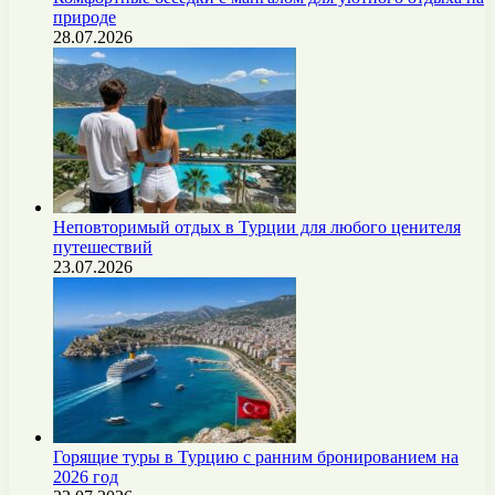
природе
28.07.2026
Неповторимый отдых в Турции для любого ценителя
путешествий
23.07.2026
Горящие туры в Турцию с ранним бронированием на
2026 год