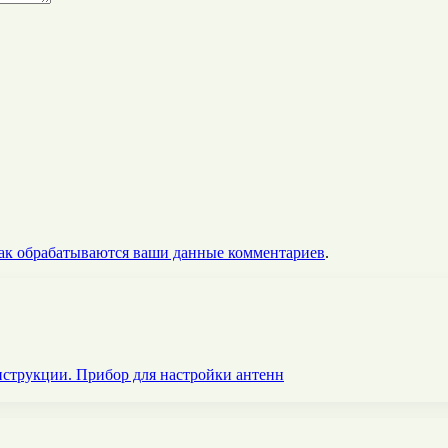
как обрабатываются ваши данные комментариев
.
нструкции. Прибор для настройки антенн