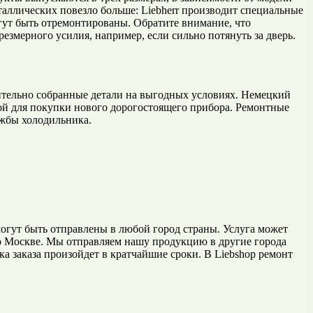
аллических повезло больше: Liebherr производит специальные
огут быть отремонтированы. Обратите внимание, что
езмерного усилия, например, если сильно потянуть за дверь.
тельно собранные детали на выгодных условиях. Немецкий
ной для покупки нового дорогостоящего прибора. Ремонтные
ужбы холодильника.
могут быть отправлены в любой город страны. Услуга может
по Москве. Мы отправляем нашу продукцию в другие города
а заказа произойдет в кратчайшие сроки. В Liebshop ремонт