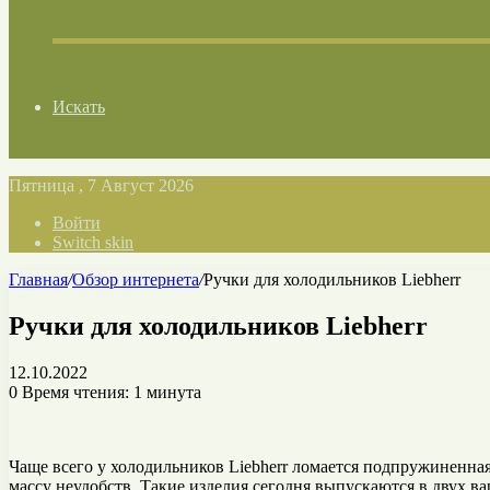
Искать
Пятница , 7 Август 2026
Войти
Switch skin
Главная
/
Обзор интернета
/
Ручки для холодильников Liebherr
Ручки для холодильников Liebherr
12.10.2022
0
Время чтения: 1 минута
Чаще всего у холодильников Liebherr ломается подпружиненная
массу неудобств. Такие изделия сегодня выпускаются в двух в