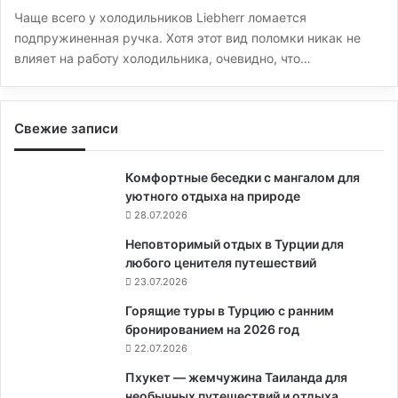
Чаще всего у холодильников Liebherr ломается
подпружиненная ручка. Хотя этот вид поломки никак не
влияет на работу холодильника, очевидно, что…
Свежие записи
Комфортные беседки с мангалом для
уютного отдыха на природе
28.07.2026
Неповторимый отдых в Турции для
любого ценителя путешествий
23.07.2026
Горящие туры в Турцию с ранним
бронированием на 2026 год
22.07.2026
Пхукет — жемчужина Таиланда для
необычных путешествий и отдыха