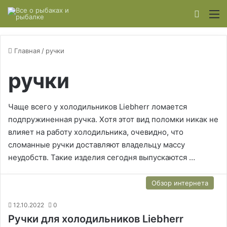
Switch
М
Главная
/
ручки
ручки
Чаще всего у холодильников Liebherr ломается
подпружиненная ручка. Хотя этот вид поломки никак не
влияет на работу холодильника, очевидно, что
сломанные ручки доставляют владельцу массу
неудобств. Такие изделия сегодня выпускаются …
Обзор интернета
12.10.2022
0
Ручки для холодильников Liebherr