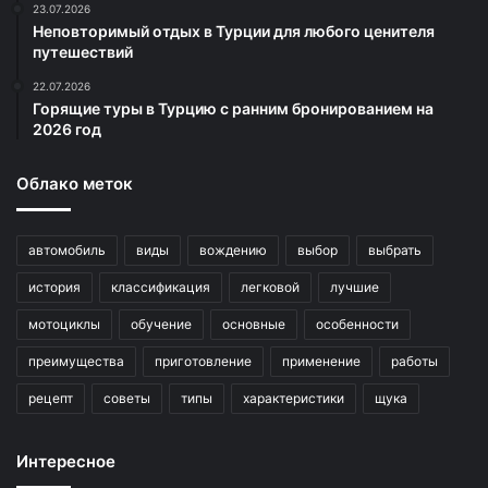
23.07.2026
Неповторимый отдых в Турции для любого ценителя
путешествий
22.07.2026
Горящие туры в Турцию с ранним бронированием на
2026 год
Облако меток
автомобиль
виды
вождению
выбор
выбрать
история
классификация
легковой
лучшие
мотоциклы
обучение
основные
особенности
преимущества
приготовление
применение
работы
рецепт
советы
типы
характеристики
щука
Интересное