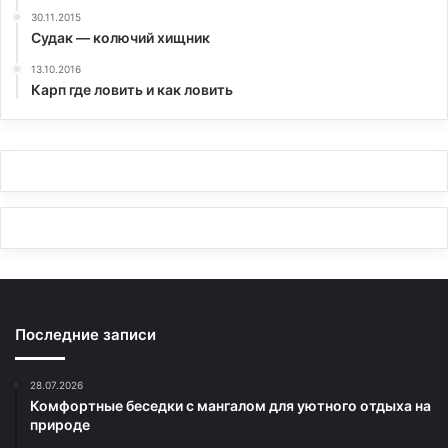
30.11.2015
Судак — колючий хищник
13.10.2016
Карп где ловить и как ловить
Последние записи
28.07.2026
Комфортные беседки с мангалом для уютного отдыха на
природе