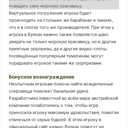
повидать саму морскую красавицу.
Виртуальное погружение игрока будет
происходить на стольких же барабанах и линиях,
что и в слотах того же производителя. При этом у
игрока в Вулкан казино также появляется шанс
увидать не только морскую красавицу, но и другие
приятные сюрпризы; да и другие видео-слоты,
посвящённые популярным тематикам, могут
порадовать игроков такими же сюрпризами.
Бонусное вознаграждение
Неопытным игрокам помочь найти вожделенные
сокровища поможет банальная удача.
Разработчики известной во всём мире австрийской
компании позаботились о том, чтобы игра
приносила игроку максимум удовольствия, помогая
отвлечься от серых будней. В этом игроку в
официальный сайт казино Вулкан помогут не