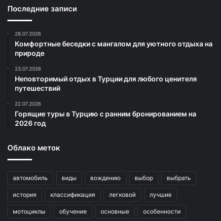
Последние записи
28.07.2026
Комфортные беседки с мангалом для уютного отдыха на
природе
23.07.2026
Неповторимый отдых в Турции для любого ценителя
путешествий
22.07.2026
Горящие туры в Турцию с ранним бронированием на
2026 год
Облако меток
автомобиль
виды
вождению
выбор
выбрать
история
классификация
легковой
лучшие
мотоциклы
обучение
основные
особенности