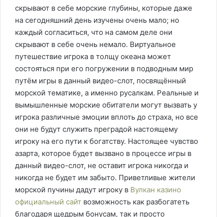
скрывают в себе морские глубины, которые даже
на сегодняшний день изучены очень мало; но
каждый согласиться, что на самом деле они
скрывают в себе очень немало.
Виртуальное
путешествие игрока в толщу океана может
состояться при его погружении в подводным мир
путём игры в данный видео-слот, посвящённый
морской тематике, а именно русалкам. Реальные и
вымышленные морские обитатели могут вызвать у
игрока различные эмоции вплоть до страха, но все
они не будут служить преградой настоящему
игроку на его пути к богатству. Настоящее чувство
азарта, которое будет вызвано в процессе игры в
данный видео-слот, не оставит игрока никогда и
никогда не будет им забыто. Приветливые жители
морской пучины дадут игроку в
Вулкан казино
официальный сайт
возможность как разбогатеть
благодаря щедрым бонусам, так и просто