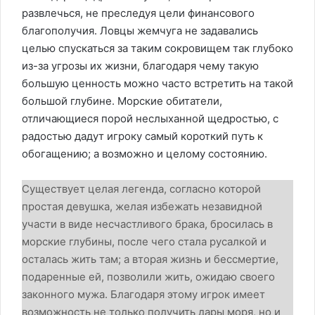
развлечься, не преследуя цели финансового
благополучия. Ловцы жемчуга не задавались
целью спускаться за таким сокровищем так глубоко
из-за угрозы их жизни, благодаря чему такую
большую ценность можно часто встретить на такой
большой глубине. Морские обитатели,
отличающиеся порой неслыханной щедростью, с
радостью дадут игроку самый короткий путь к
обогащению; а возможно и целому состоянию.
Существует целая легенда, согласно которой
простая девушка, желая избежать незавидной
участи в виде несчастливого брака, бросилась в
морские глубины, после чего стала русалкой и
осталась жить там; а вторая жизнь и бессмертие,
подаренные ей, позволили жить, ожидаю своего
законного мужа. Благодаря этому игрок имеет
возможность не только получить дары моря, но и