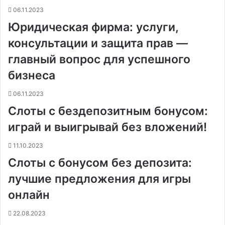
06.11.2023
Юридическая фирма: услуги,
консультации и защита прав —
главный вопрос для успешного
бизнеса
06.11.2023
Слоты с бездепозитным бонусом:
играй и выигрывай без вложений!
11.10.2023
Слоты с бонусом без депозита:
лучшие предложения для игры
онлайн
22.08.2023