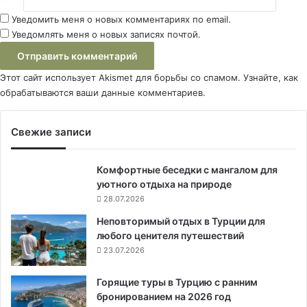
Уведомить меня о новых комментариях по email.
Уведомлять меня о новых записях почтой.
Этот сайт использует Akismet для борьбы со спамом.
Узнайте, как
обрабатываются ваши данные комментариев
.
Свежие записи
Комфортные беседки с мангалом для
уютного отдыха на природе
28.07.2026
Неповторимый отдых в Турции для
любого ценителя путешествий
23.07.2026
Горящие туры в Турцию с ранним
бронированием на 2026 год