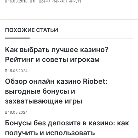
16.03.2018
0
Время чтения: 1 минута
F
X
P
В
О
M
M
W
T
V
П
a
i
к
д
e
e
h
e
i
е
c
n
о
н
s
s
a
l
b
ч
ПОХОЖИЕ СТАТЬИ
e
t
н
о
s
s
t
e
e
а
b
e
т
к
e
e
s
g
r
т
o
r
а
л
n
n
A
r
а
Как выбрать лучшее казино?
o
e
к
а
g
g
p
a
т
k
s
т
с
e
e
p
m
ь
Рейтинг и советы игрокам
t
е
с
r
r
н
15.06.2024
и
Обзор онлайн казино Riobet:
к
и
выгодные бонусы и
захватывающие игры
19.05.2024
Бонусы без депозита в казино: как
получить и использовать