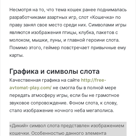
Несмотря на то, что тема кошек ранее поднималась
разработчиками азартных игр, слот «Кошечка» по
праву занял свое место среди них. Символами игры
являются изображения птицы, клубка, пакетов с
молоком, мышки, луны, и главной героини слота.
Помимо этого, геймер повстречает привычные ему
карты.
Графика и символы слота
Качественная графика на сайте
http://free-
avtomat-play.com/
не смогла бы в полной мере
передать атмосферу игры, если бы не грамотное
звуковое сопровождение. Фоном слота, к слову,
стало изображение ночного неба мегаполиса.
«Дикий» символ слота представлен изображением
кошечки. Особенностью данного элемента