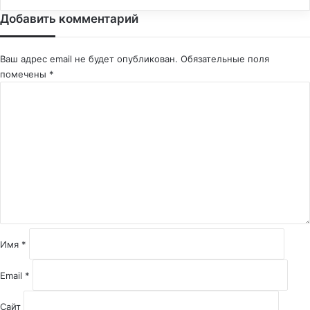
Добавить комментарий
Ваш адрес email не будет опубликован.
Обязательные поля
помечены
*
К
о
м
м
е
н
т
а
р
и
й
Имя
*
*
Email
*
Сайт