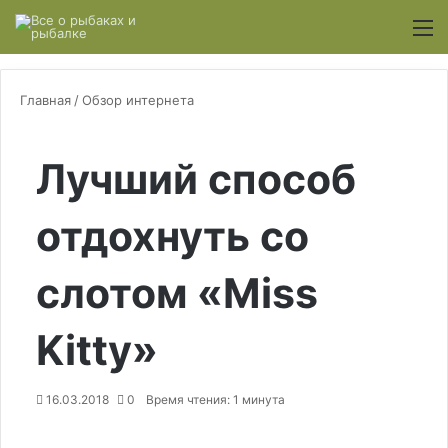
Switch
М
Главная
/
Обзор интернета
Лучший способ
отдохнуть со
слотом «Miss
Kitty»
16.03.2018
0
Время чтения: 1 минута