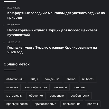
28.07.2026
Комфортные беседки с мангалом для уютного отдыха на
природе
23.07.2026
Неповторимый отдых в Турции для любого ценителя
путешествий
22.07.2026
Горящие туры в Турцию с ранним бронированием на
2026 год
Облако меток
автомобиль
виды
вождению
выбор
выбрать
история
классификация
легковой
лучшие
мотоциклы
обучение
основные
особенности
преимущества
приготовление
применение
работы