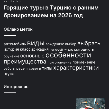
22.07.2026
Горящие туры в Турцию с ранним
бронированием на 2026 год
Облако меток
виды
выбрать
автомобиль
вождению
выбор
история
классификация
мотоциклы
легковой
лучшие
особенности
основные
обучение
преимущества
применение
приготовление
характеристики
типы
рецепт
советы
работы
щука
Интересное