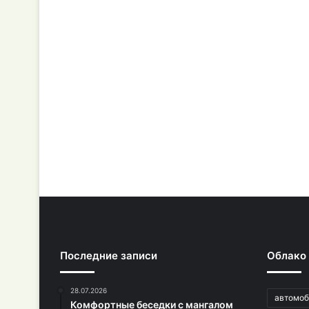
Последние записи
Облако
28.07.2026
автомоб
Комфортные беседки с мангалом