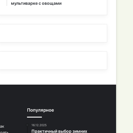
мультиварке с овощами
Популярное
16.12.2025
Практичный выбор зимних