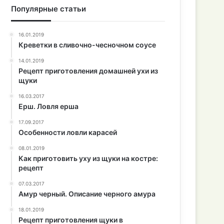
Популярные статьи
16.01.2019
Креветки в сливочно-чесночном соусе
14.01.2019
Рецепт приготовления домашней ухи из
щуки
16.03.2017
Ерш. Ловля ерша
17.09.2017
Особенности ловли карасей
08.01.2019
Как приготовить уху из щуки на костре:
рецепт
07.03.2017
Амур черный. Описание черного амура
18.01.2019
Рецепт приготовления щуки в