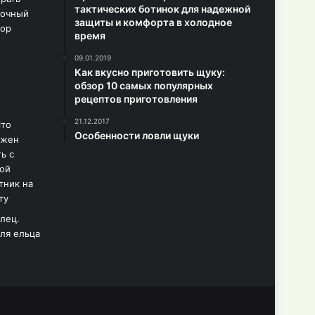
тактических ботинок для надежной
защиты и комфорта в холодное
время
09.01.2019
Как вкусно приготовить щуку:
обзор 10 самых популярных
рецептов приготовления
21.12.2017
Особенности ловли щуки