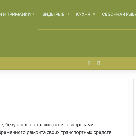
И И ПРИМАНКИ
ВИДЫ РЫБ
КУХНЯ
СЕЗОННАЯ РЫБ
Войти
Switch skin
, безусловно, сталкиваются с вопросами
временного ремонта своих транспортных средств.