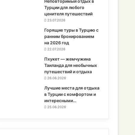
Неповторимый отдых в
Турции для любого
ценителя путешествий
23.07.2026
Горящие туры в Турцию с
ранним бронированием
на 2026 год
22.07.2026
Пхукет — жемчужина
Таиланда для необычных
путешествий и отдыха
26.06.2026
Лучшие места для отдыха
в Турции с комфортом и
интересными…
25.06.2026