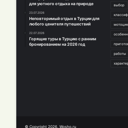
для уютного отдыха на природе
выбор
23.07.2026
классиф
Неповторимый отдых в Турции для
любого ценителя путешествий
мотоци
22.07.2026
особенн
Горящие туры в Турцию с ранним
бронированием на 2026 год
пригото
работы
характе
© Copyright 2026, Wosho.ru