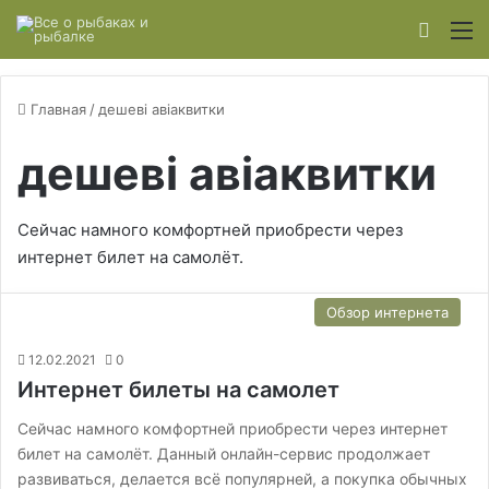
Switch
М
Главная
/
дешеві авіаквитки
дешеві авіаквитки
Сейчас намного комфортней приобрести через
интернет билет на самолёт.
Обзор интернета
12.02.2021
0
Интернет билеты на самолет
Сейчас намного комфортней приобрести через интернет
билет на самолёт. Данный онлайн-сервис продолжает
развиваться, делается всё популярней, а покупка обычных