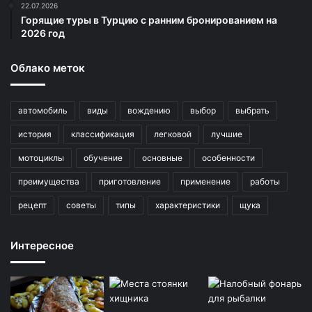
22.07.2026
Горящие туры в Турцию с ранним бронированием на
2026 год
Облако меток
автомобиль
виды
вождению
выбор
выбрать
история
классификация
легковой
лучшие
мотоциклы
обучение
основные
особенности
преимущества
приготовление
применение
работы
рецепт
советы
типы
характеристики
щука
Интересное