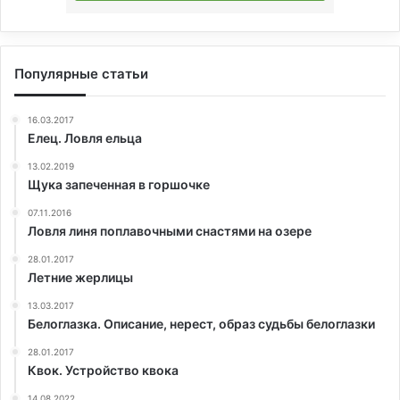
Популярные статьи
16.03.2017
Елец. Ловля ельца
13.02.2019
Щука запеченная в горшочке
07.11.2016
Ловля линя поплавочными снастями на озере
28.01.2017
Летние жерлицы
13.03.2017
Белоглазка. Описание, нерест, образ судьбы белоглазки
28.01.2017
Квок. Устройство квока
14.08.2022