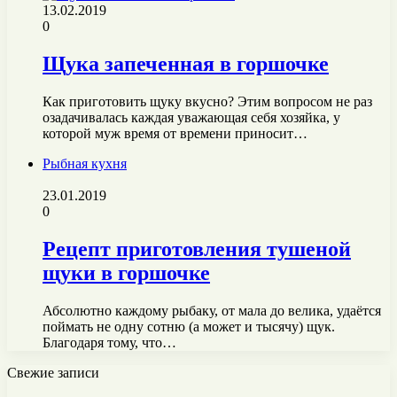
13.02.2019
0
Щука запеченная в горшочке
Как приготовить щуку вкусно? Этим вопросом не раз
озадачивалась каждая уважающая себя хозяйка, у
которой муж время от времени приносит…
Рыбная кухня
23.01.2019
0
Рецепт приготовления тушеной
щуки в горшочке
Абсолютно каждому рыбаку, от мала до велика, удаётся
поймать не одну сотню (а может и тысячу) щук.
Благодаря тому, что…
Свежие записи