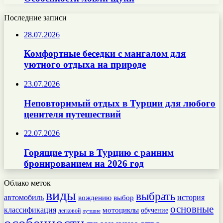
Последние записи
28.07.2026
Комфортные беседки с мангалом для
уютного отдыха на природе
23.07.2026
Неповторимый отдых в Турции для любого
ценителя путешествий
22.07.2026
Горящие туры в Турцию с ранним
бронированием на 2026 год
Облако меток
виды
выбрать
автомобиль
история
вождению
выбор
основные
классификация
мотоциклы
обучение
легковой
лучшие
особенности