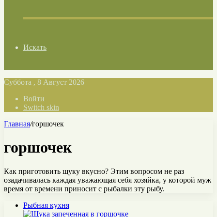
Искать
Суббота , 8 Август 2026
Войти
Switch skin
Главная
/
горшочек
горшочек
Как приготовить щуку вкусно? Этим вопросом не раз
озадачивалась каждая уважающая себя хозяйка, у которой муж
время от времени приносит с рыбалки эту рыбу.
Рыбная кухня