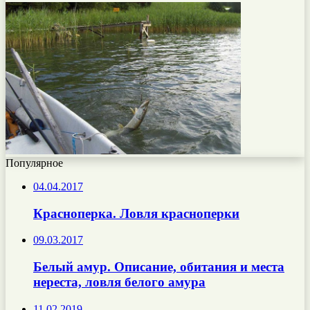
Популярное
04.04.2017
Красноперка. Ловля красноперки
09.03.2017
Белый амур. Описание, обитания и места
нереста, ловля белого амура
11.02.2019