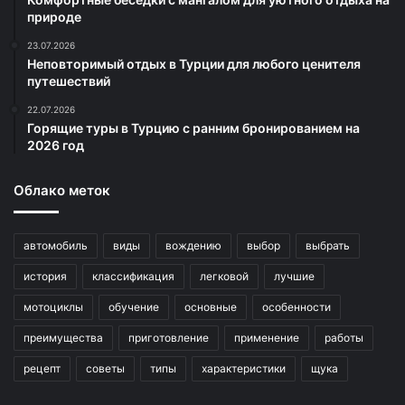
природе
23.07.2026
Неповторимый отдых в Турции для любого ценителя
путешествий
22.07.2026
Горящие туры в Турцию с ранним бронированием на
2026 год
Облако меток
автомобиль
виды
вождению
выбор
выбрать
история
классификация
легковой
лучшие
мотоциклы
обучение
основные
особенности
преимущества
приготовление
применение
работы
рецепт
советы
типы
характеристики
щука