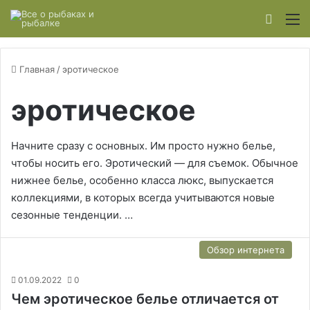
Switch
М
Главная
/
эротическое
эротическое
Начните сразу с основных. Им просто нужно белье,
чтобы носить его. Эротический — для съемок. Обычное
нижнее белье, особенно класса люкс, выпускается
коллекциями, в которых всегда учитываются новые
сезонные тенденции. …
Обзор интернета
01.09.2022
0
Чем эротическое белье отличается от