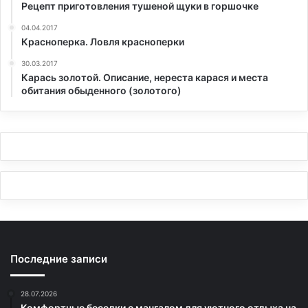
Рецепт приготовления тушеной щуки в горшочке
04.04.2017
Красноперка. Ловля красноперки
30.03.2017
Карась золотой. Описание, нереста карася и места
обитания обыденного (золотого)
Последние записи
28.07.2026
Комфортные беседки с мангалом для уютного отдыха на