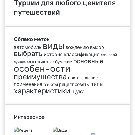
Турции для любого ценителя
путешествий
Облако меток
виды
автомобиль
вождению
выбор
выбрать
история
классификация
легковой
основные
мотоциклы
обучение
лучшие
особенности
преимущества
приготовление
типы
применение
рецепт
советы
работы
характеристики
щука
Интересное