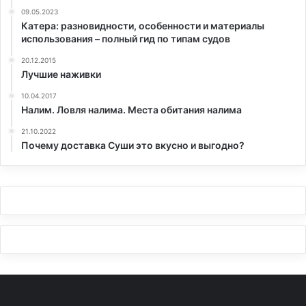
09.05.2023
Катера: разновидности, особенности и материалы
использования – полный гид по типам судов
20.12.2015
Лучшие наживки
10.04.2017
Налим. Ловля налима. Места обитания налима
21.10.2022
Почему доставка Суши это вкусно и выгодно?