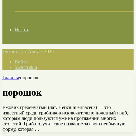
Искать
Пятница , 7 Август 2026
Войти
Switch skin
Главная
/
порошок
порошок
Ежовик гребенчатый (лат. Hericium erinaceus) — это
известный среди грибников исключительно полезный гриб,
которым люди пользуются уже на протяжении многих
столетий. Гриб получил свое название за свою необычную
форму, которая …