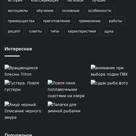
история
классификация
легковой
лучшие
мотоциклы
обучение
основные
особенности
преимущества
приготовление
применение
работы
рецепт
советы
типы
характеристики
щука
Интересное
Популярное