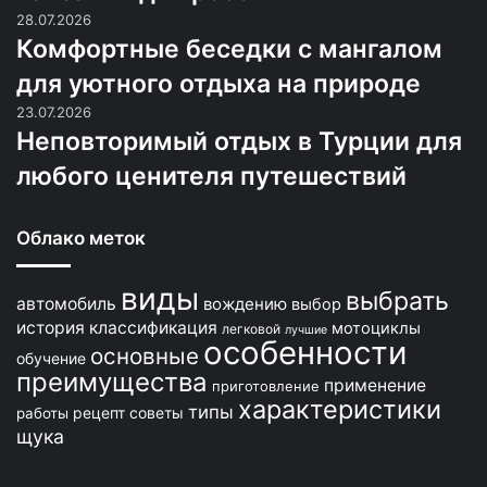
28.07.2026
Комфортные беседки с мангалом
для уютного отдыха на природе
23.07.2026
Неповторимый отдых в Турции для
любого ценителя путешествий
Облако меток
виды
выбрать
автомобиль
вождению
выбор
история
классификация
мотоциклы
легковой
лучшие
особенности
основные
обучение
преимущества
применение
приготовление
характеристики
типы
рецепт
советы
работы
щука