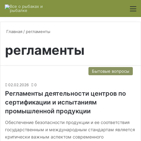
Switch
М
Главная
/
регламенты
регламенты
Бытовые вопросы
02.02.2026
0
Регламенты деятельности центров по
сертификации и испытаниям
промышленной продукции
Обеспечение безопасности продукции и ее соответствия
государственным и международным стандартам является
критически важным аспектом современного