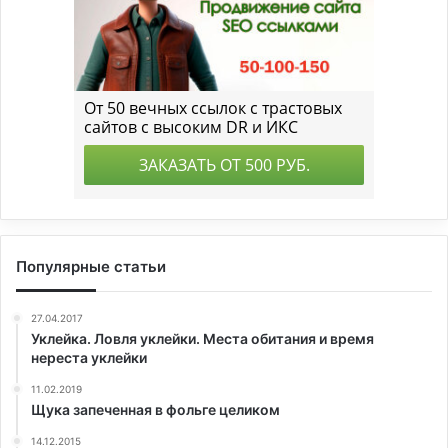
Популярные статьи
27.04.2017
Уклейка. Ловля уклейки. Места обитания и время
нереста уклейки
11.02.2019
Щука запеченная в фольге целиком
14.12.2015