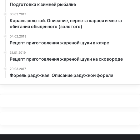
Подготовка к зимней рыбалке
30.03.2017
Карась золотой. Описание, нереста карася и места
обитания обыденного (золотого)
04.02.2019
Рецепт приготовления жареной щуки в кляре
31.01.2019
Рецепт приготовления жареной щуки на сковороде
20.03.2017
Форель радужная. Описание радужной форели