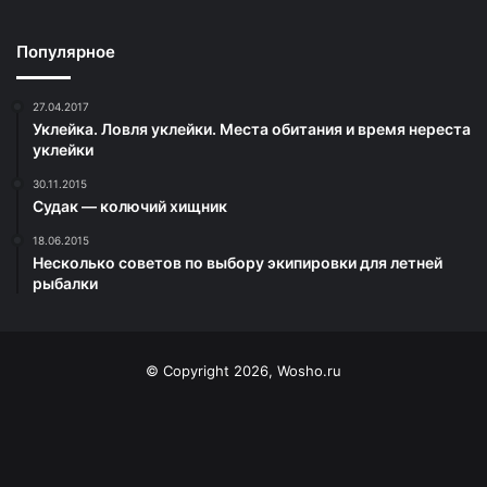
Популярное
27.04.2017
Уклейка. Ловля уклейки. Места обитания и время нереста
уклейки
30.11.2015
Судак — колючий хищник
18.06.2015
Несколько советов по выбору экипировки для летней
рыбалки
© Copyright 2026, Wosho.ru