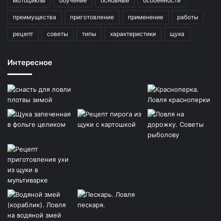
мотоциклы
обучение
основные
особенности
преимущества
приготовление
применение
работы
рецепт
советы
типы
характеристики
щука
Интересное