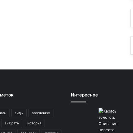
 меток
Интересное
иль
виды
вождению
выбрать
история