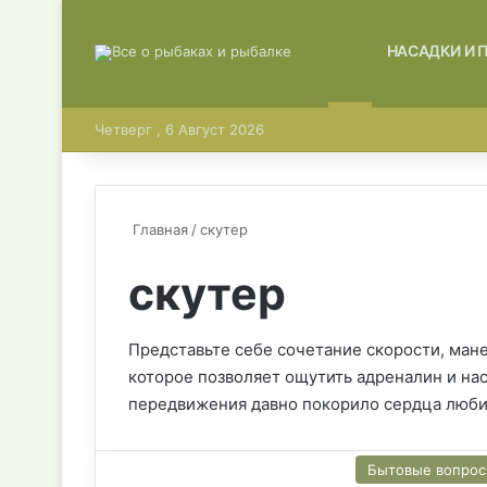
ГЛАВНАЯ
НАСАДКИ И 
Четверг , 6 Август 2026
Главная
/
скутер
скутер
Представьте себе сочетание скорости, мане
которое позволяет ощутить адреналин и на
передвижения давно покорило сердца люби
Бытовые вопро