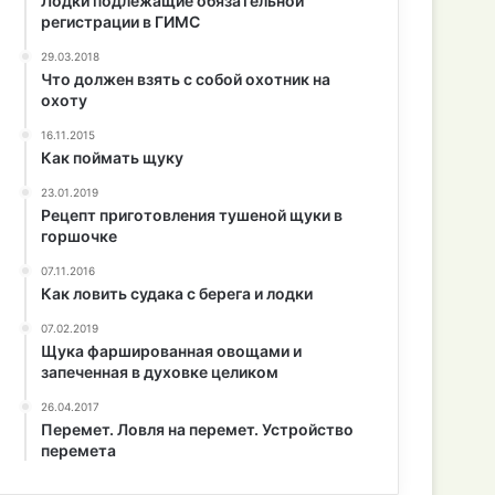
Лодки подлежащие обязательной
регистрации в ГИМС
29.03.2018
Что должен взять с собой охотник на
охоту
16.11.2015
Как поймать щуку
23.01.2019
Рецепт приготовления тушеной щуки в
горшочке
07.11.2016
Как ловить судака с берега и лодки
07.02.2019
Щука фаршированная овощами и
запеченная в духовке целиком
26.04.2017
Перемет. Ловля на перемет. Устройство
перемета