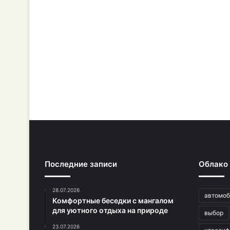
Последние записи
Облако
28.07.2026
автомоб
Комфортные беседки с мангалом
для уютного отдыха на природе
выбор
23.07.2026