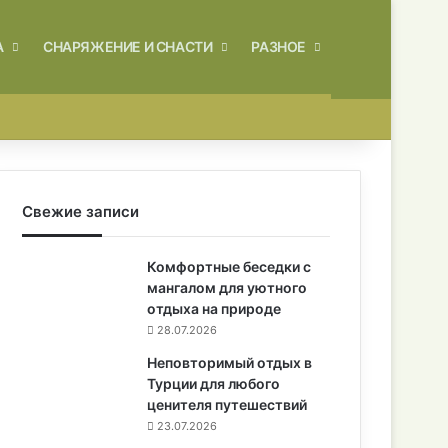
Искать
А
СНАРЯЖЕНИЕ И СНАСТИ
РАЗНОЕ
Свежие записи
Комфортные беседки с
мангалом для уютного
отдыха на природе
28.07.2026
Неповторимый отдых в
Турции для любого
ценителя путешествий
23.07.2026