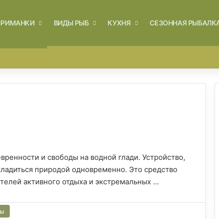
ПРИМАНКИ
ВИДЫ РЫБ
КУХНЯ
СЕЗОННАЯ РЫБАЛК
Войти
Switch skin
вренности и свободы на водной глади. Устройство,
сладиться природой одновременно. Это средство
телей активного отдыха и экстремальных …
сы