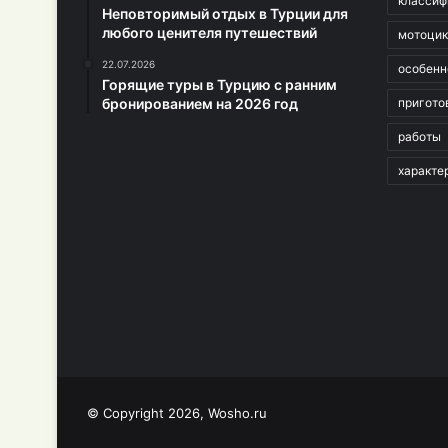
классиф
Неповторимый отдых в Турции для
любого ценителя путешествий
мотоци
22.07.2026
особенн
Горящие туры в Турцию с ранним
бронированием на 2026 год
пригото
работы
характе
© Copyright 2026, Wosho.ru